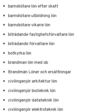
barnskötare lön efter skatt
barnskötare utbildning lön
barnskötare vikarie lön
biträdande fastighetsförvaltare lön
biträdande förvaltare lön
botkyrka lön
brandman lön med ob
Brandmän Löner och ersättningar
civilingenjör arkitektur lön
civilingenjör bioteknik lön
civilingenjör datateknik lön
civilingenjör elektroteknik lön