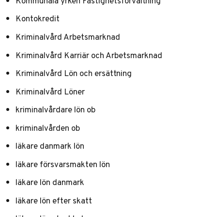
Kommunala yrken Fastighetsförvaltning
Kontokredit
Kriminalvård Arbetsmarknad
Kriminalvård Karriär och Arbetsmarknad
Kriminalvård Lön och ersättning
Kriminalvård Löner
kriminalvårdare lön ob
kriminalvården ob
läkare danmark lön
läkare försvarsmakten lön
läkare lön danmark
läkare lön efter skatt