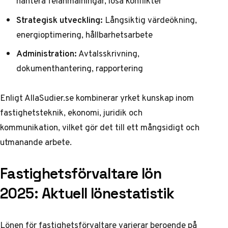
hantera felanmälningar, lösa konflikter
Strategisk utveckling:
Långsiktig värdeökning,
energioptimering, hållbarhetsarbete
Administration:
Avtalsskrivning,
dokumenthantering, rapportering
Enligt
AllaSudier.se
kombinerar yrket kunskap inom
fastighetsteknik, ekonomi, juridik och
kommunikation, vilket gör det till ett mångsidigt och
utmanande arbete.
Fastighetsförvaltare lön
2025: Aktuell lönestatistik
Lönen för fastighetsförvaltare varierar beroende på