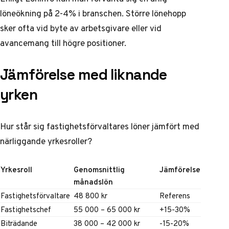
löneökning på 2-4% i branschen. Större lönehopp
sker ofta vid byte av arbetsgivare eller vid
avancemang till högre positioner.
Jämförelse med liknande
yrken
Hur står sig fastighetsförvaltares löner jämfört med
närliggande yrkesroller?
Yrkesroll
Genomsnittlig
Jämförelse
månadslön
Fastighetsförvaltare
48 800 kr
Referens
Fastighetschef
55 000 – 65 000 kr
+15-30%
Biträdande
38 000 – 42 000 kr
-15-20%