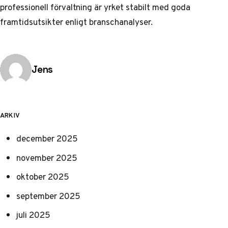
professionell förvaltning är yrket stabilt med goda
framtidsutsikter enligt
branschanalyser
.
Publicerad av
Jens
ARKIV
december 2025
november 2025
oktober 2025
september 2025
juli 2025