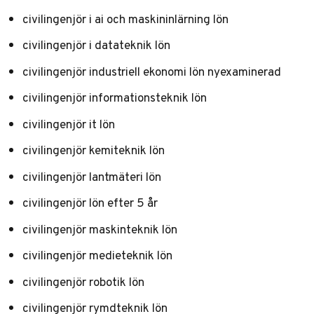
civilingenjör i ai och maskininlärning lön
civilingenjör i datateknik lön
civilingenjör industriell ekonomi lön nyexaminerad
civilingenjör informationsteknik lön
civilingenjör it lön
civilingenjör kemiteknik lön
civilingenjör lantmäteri lön
civilingenjör lön efter 5 år
civilingenjör maskinteknik lön
civilingenjör medieteknik lön
civilingenjör robotik lön
civilingenjör rymdteknik lön