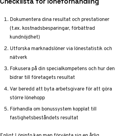
Checklista för löneförhandling
Dokumentera dina resultat och prestationer
(t.ex. kostnadsbesparingar, förbättrad
kundnöjdhet)
Utforska marknadslöner via
lönestatistik
och
nätverk
Fokusera på din specialkompetens och hur den
bidrar till företagets resultat
Var beredd att byta arbetsgivare för att göra
större lönehopp
Förhandla om bonussystem kopplat till
fastighetsbeståndets resultat
Enligt
Löninfo
kan man förvänta sig en årlig