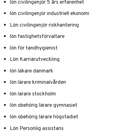
lön civilingenjör 5 års erfarenhet
lön civilingenjör industriell ekonomi
Lön civilingenjör riskhantering
lön fastighetsförvaltare
lön för tandhygienist
Lön Karriärutveckling
lön läkare danmark
lön lärare kriminalvården
lön lärare stockholm
lön obehörig lärare gymnasiet
lön obehörig lärare högstadiet
Lön Personlig assistans