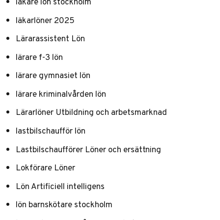
läkare lön stockholm
läkarlöner 2025
Lärarassistent Lön
lärare f-3 lön
lärare gymnasiet lön
lärare kriminalvården lön
Lärarlöner Utbildning och arbetsmarknad
lastbilschaufför lön
Lastbilschaufförer Löner och ersättning
Lokförare Löner
Lön Artificiell intelligens
lön barnskötare stockholm