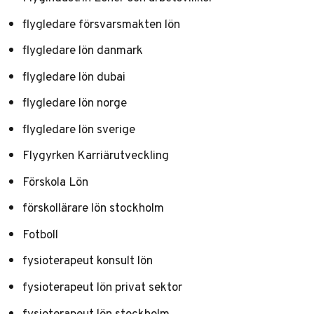
flygledare försvarsmakten lön
flygledare lön danmark
flygledare lön dubai
flygledare lön norge
flygledare lön sverige
Flygyrken Karriärutveckling
Förskola Lön
förskollärare lön stockholm
Fotboll
fysioterapeut konsult lön
fysioterapeut lön privat sektor
fysioterapeut lön stockholm