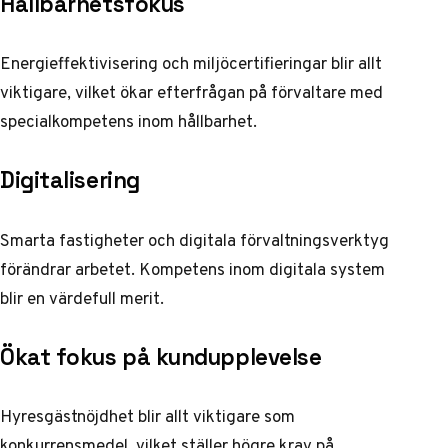
Hållbarhetsfokus
Energieffektivisering och miljöcertifieringar blir allt
viktigare, vilket ökar efterfrågan på förvaltare med
specialkompetens inom hållbarhet.
Digitalisering
Smarta fastigheter och digitala förvaltningsverktyg
förändrar arbetet. Kompetens inom digitala system
blir en värdefull merit.
Ökat fokus på kundupplevelse
Hyresgästnöjdhet blir allt viktigare som
konkurrensmedel, vilket ställer högre krav på