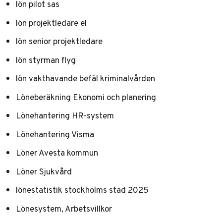
lön pilot sas
lön projektledare el
lön senior projektledare
lön styrman flyg
lön vakthavande befäl kriminalvården
Löneberäkning Ekonomi och planering
Lönehantering HR-system
Lönehantering Visma
Löner Avesta kommun
Löner Sjukvård
lönestatistik stockholms stad 2025
Lönesystem, Arbetsvillkor