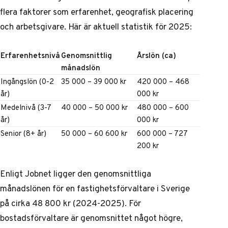
flera faktorer som erfarenhet, geografisk placering
och arbetsgivare. Här är aktuell statistik för 2025:
Erfarenhetsnivå
Genomsnittlig
Årslön (ca)
månadslön
Ingångslön (0-2
35 000 – 39 000 kr
420 000 – 468
år)
000 kr
Medelnivå (3-7
40 000 – 50 000 kr
480 000 – 600
år)
000 kr
Senior (8+ år)
50 000 – 60 600 kr
600 000 – 727
200 kr
Enligt
Jobnet
ligger den genomsnittliga
månadslönen för en fastighetsförvaltare i Sverige
på cirka 48 800 kr (2024-2025). För
bostadsförvaltare
är genomsnittet något högre,