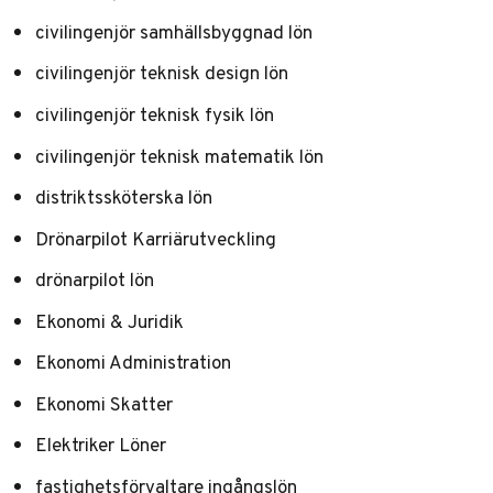
civilingenjör samhällsbyggnad lön
civilingenjör teknisk design lön
civilingenjör teknisk fysik lön
civilingenjör teknisk matematik lön
distriktssköterska lön
Drönarpilot Karriärutveckling
drönarpilot lön
Ekonomi & Juridik
Ekonomi Administration
Ekonomi Skatter
Elektriker Löner
fastighetsförvaltare ingångslön