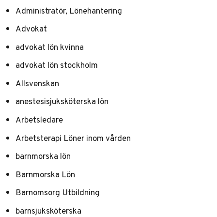
Administratör, Lönehantering
Advokat
advokat lön kvinna
advokat lön stockholm
Allsvenskan
anestesisjuksköterska lön
Arbetsledare
Arbetsterapi Löner inom vården
barnmorska lön
Barnmorska Lön
Barnomsorg Utbildning
barnsjuksköterska