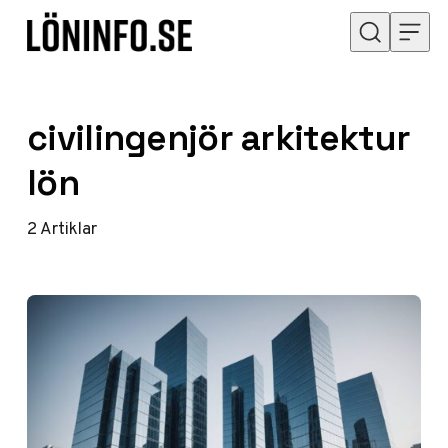
Hoppa till innehåll
civilingenjör arkitektur
lön
2
Artiklar