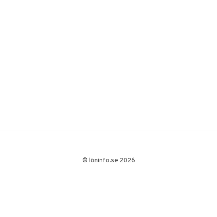
© löninfo.se 2026