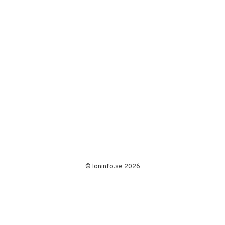
© löninfo.se 2026