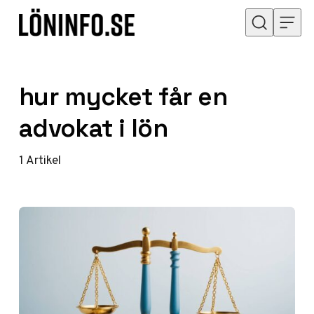
Hoppa till innehåll
hur mycket får en
advokat i lön
1
Artikel