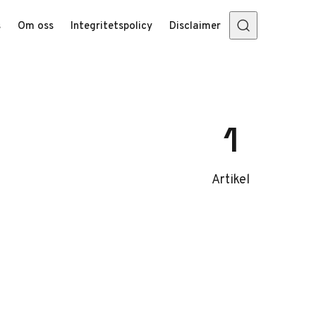
s
Om oss
Integritetspolicy
Disclaimer
1
Artikel