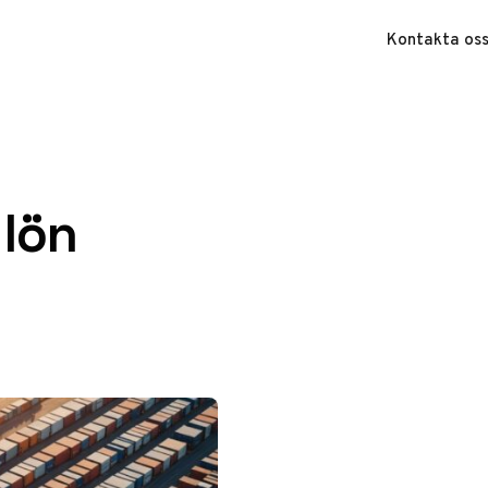
Kontakta os
 lön