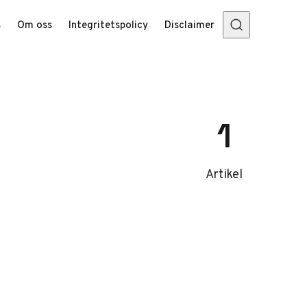
s
Om oss
Integritetspolicy
Disclaimer
1
Artikel