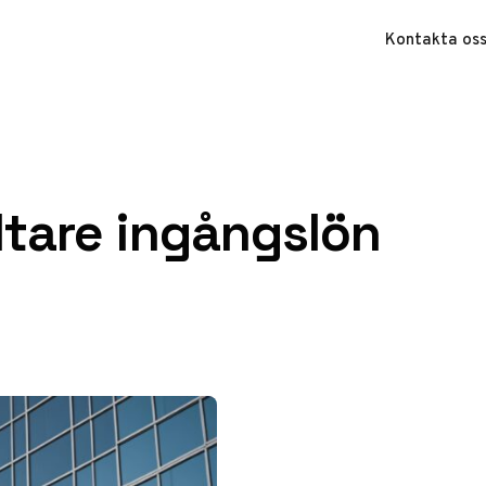
Kontakta os
ltare ingångslön