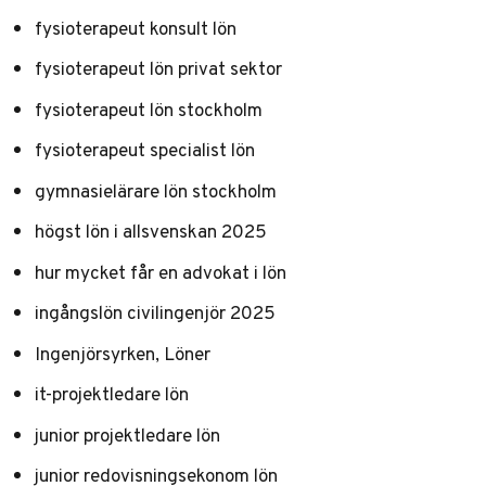
fysioterapeut konsult lön
fysioterapeut lön privat sektor
fysioterapeut lön stockholm
fysioterapeut specialist lön
gymnasielärare lön stockholm
högst lön i allsvenskan 2025
hur mycket får en advokat i lön
ingångslön civilingenjör 2025
Ingenjörsyrken, Löner
it-projektledare lön
junior projektledare lön
junior redovisningsekonom lön