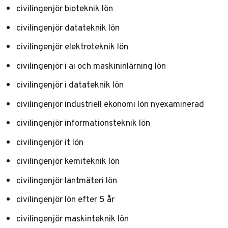
civilingenjör bioteknik lön
civilingenjör datateknik lön
civilingenjör elektroteknik lön
civilingenjör i ai och maskininlärning lön
civilingenjör i datateknik lön
civilingenjör industriell ekonomi lön nyexaminerad
civilingenjör informationsteknik lön
civilingenjör it lön
civilingenjör kemiteknik lön
civilingenjör lantmäteri lön
civilingenjör lön efter 5 år
civilingenjör maskinteknik lön