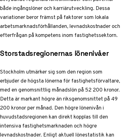
både ingångslöner och karriärutveckling. Dessa
variationer beror främst på faktorer som lokala
arbetsmarknadsförhållanden, levnadskostnader och
efterfrågan på kompetens inom fastighetssektorn.
Storstadsregionernas lönenivåer
Stockholm utmärker sig som den region som
erbjuder de högsta lönerna för fastighetsförvaltare,
med en genomsnittlig månadslön på 52 200 kronor.
Detta är markant högre än riksgenomsnittet på 49
200 kronor per månad. Den högre lönenivån i
huvudstadsregionen kan direkt kopplas till den
intensiva fastighetsmarknaden och högre
levnadskostnader.
Enligt aktuell lönestatistik
kan