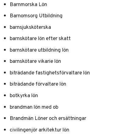
Barnmorska Lön
Barnomsorg Utbildning
barnsjuksköterska
barnskötare lön efter skatt
barnskötare utbildning lön
barnskötare vikarie lön
biträdande fastighetsförvaltare lön
biträdande förvaltare lön
botkyrka lön
brandman lön med ob
Brandmän Löner och ersättningar
civilingenjör arkitektur lön