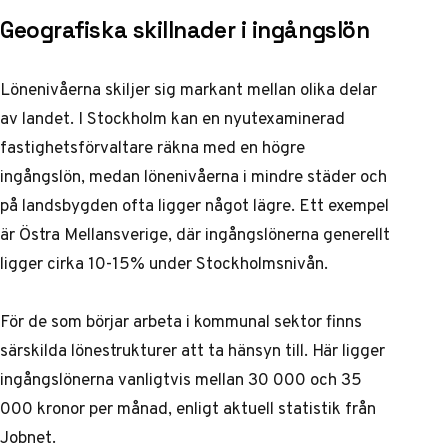
Geografiska skillnader i ingångslön
Lönenivåerna skiljer sig markant mellan olika delar
av landet. I Stockholm kan en nyutexaminerad
fastighetsförvaltare räkna med en högre
ingångslön, medan lönenivåerna i mindre städer och
på landsbygden ofta ligger något lägre. Ett exempel
är Östra Mellansverige, där ingångslönerna generellt
ligger cirka 10-15% under Stockholmsnivån.
För de som börjar arbeta i kommunal sektor finns
särskilda lönestrukturer att ta hänsyn till. Här ligger
ingångslönerna vanligtvis mellan 30 000 och 35
000 kronor per månad, enligt
aktuell statistik från
Jobnet
.