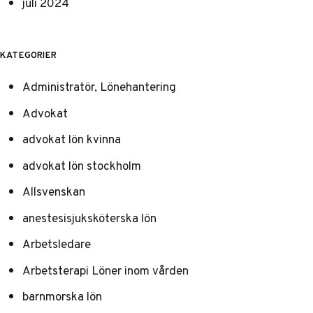
juli 2024
KATEGORIER
Administratör, Lönehantering
Advokat
advokat lön kvinna
advokat lön stockholm
Allsvenskan
anestesisjuksköterska lön
Arbetsledare
Arbetsterapi Löner inom vården
barnmorska lön