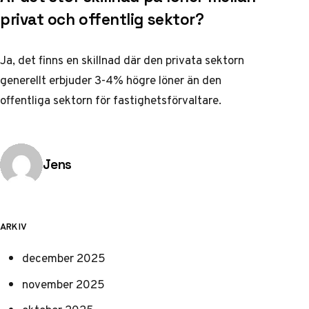
privat och offentlig sektor?
Ja, det finns en skillnad där den privata sektorn
generellt erbjuder 3-4% högre löner än den
offentliga sektorn för fastighetsförvaltare.
Publicerad av
Jens
ARKIV
december 2025
november 2025