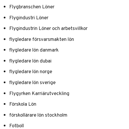
Flygbranschen Löner
Flygindustri Löner
Flygindustrin Löner och arbetsvillkor
flygledare försvarsmakten lön
flygledare lön danmark
flygledare lön dubai
flygledare lön norge
flygledare lön sverige
Flygyrken Karriärutveckling
Förskola Lön
förskollärare lön stockholm
Fotboll