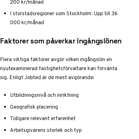
200 kr/månad
I storstadsregioner som Stockholm: Upp till 36
000 kr/månad
Faktorer som påverkar ingångslönen
Flera viktiga faktorer avgör vilken ingångslön en
nyutexaminerad fastighetsförvaltare kan förvänta
sig. Enligt
Jobted
är de mest avgörande:
Utbildningsnivå och inriktning
Geografisk placering
Tidigare relevant erfarenhet
Arbetsgivarens storlek och typ