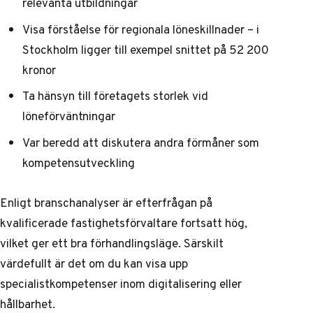
relevanta utbildningar
Visa förståelse för regionala löneskillnader – i
Stockholm ligger till exempel snittet på 52 200
kronor
Ta hänsyn till företagets storlek vid
löneförväntningar
Var beredd att diskutera andra förmåner som
kompetensutveckling
Enligt
branschanalyser
är efterfrågan på
kvalificerade fastighetsförvaltare fortsatt hög,
vilket ger ett bra förhandlingsläge. Särskilt
värdefullt är det om du kan visa upp
specialistkompetenser inom digitalisering eller
hållbarhet.