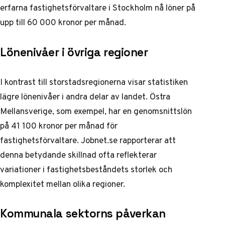
erfarna fastighetsförvaltare i Stockholm nå löner på
upp till 60 000 kronor per månad.
Lönenivåer i övriga regioner
I kontrast till storstadsregionerna visar statistiken
lägre lönenivåer i andra delar av landet. Östra
Mellansverige, som exempel, har en genomsnittslön
på 41 100 kronor per månad för
fastighetsförvaltare.
Jobnet.se rapporterar
att
denna betydande skillnad ofta reflekterar
variationer i fastighetsbeståndets storlek och
komplexitet mellan olika regioner.
Kommunala sektorns påverkan