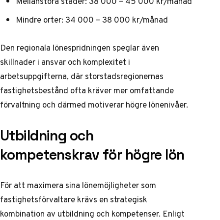
Mellanstora städer: 38 000 – 45 000 kr/månad
Mindre orter: 34 000 – 38 000 kr/månad
Den regionala lönespridningen speglar även
skillnader i ansvar och komplexitet i
arbetsuppgifterna, där storstadsregionernas
fastighetsbestånd ofta kräver mer omfattande
förvaltning och därmed motiverar högre lönenivåer.
Utbildning och
kompetenskrav för högre lön
För att maximera sina lönemöjligheter som
fastighetsförvaltare krävs en strategisk
kombination av utbildning och kompetenser. Enligt