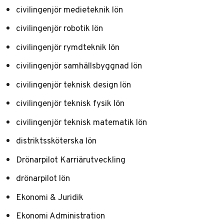
civilingenjör medieteknik lön
civilingenjör robotik lön
civilingenjör rymdteknik lön
civilingenjör samhällsbyggnad lön
civilingenjör teknisk design lön
civilingenjör teknisk fysik lön
civilingenjör teknisk matematik lön
distriktssköterska lön
Drönarpilot Karriärutveckling
drönarpilot lön
Ekonomi & Juridik
Ekonomi Administration