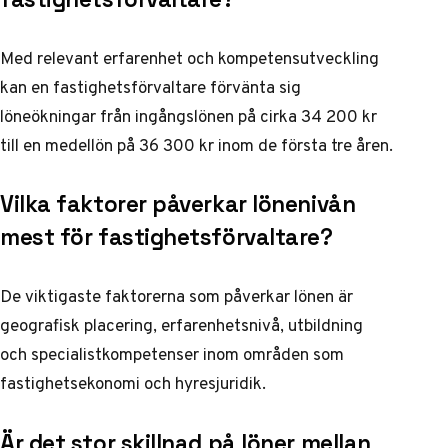
Med relevant erfarenhet och kompetensutveckling
kan en fastighetsförvaltare förvänta sig
löneökningar från ingångslönen på cirka 34 200 kr
till en medellön på 36 300 kr inom de första tre åren.
Vilka faktorer påverkar lönenivån
mest för fastighetsförvaltare?
De viktigaste faktorerna som påverkar lönen är
geografisk placering, erfarenhetsnivå, utbildning
och specialistkompetenser inom områden som
fastighetsekonomi och hyresjuridik.
Är det stor skillnad på löner mellan