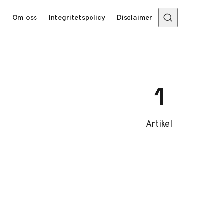
s
Om oss
Integritetspolicy
Disclaimer
1
Artikel