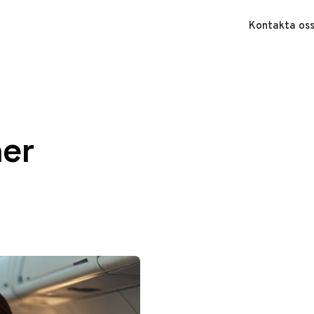
Kontakta os
ner