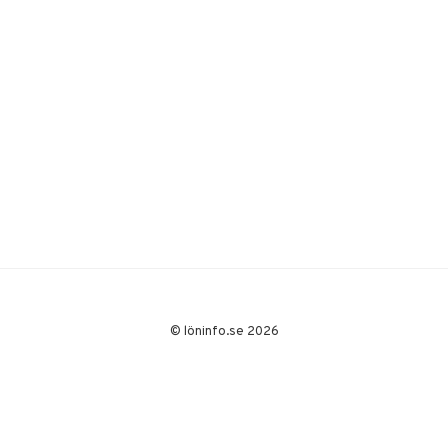
© löninfo.se 2026