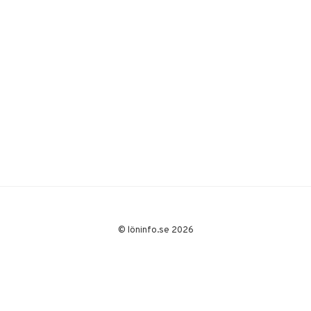
© löninfo.se 2026