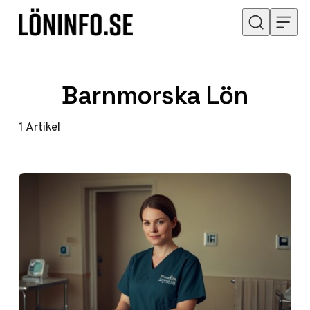
Hoppa till innehåll
Barnmorska Lön
1
Artikel