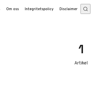
s
Om oss
Integritetspolicy
Disclaimer
1
Artikel