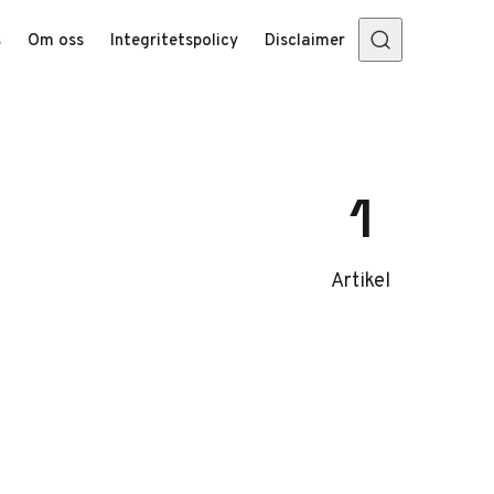
s
Om oss
Integritetspolicy
Disclaimer
1
Artikel