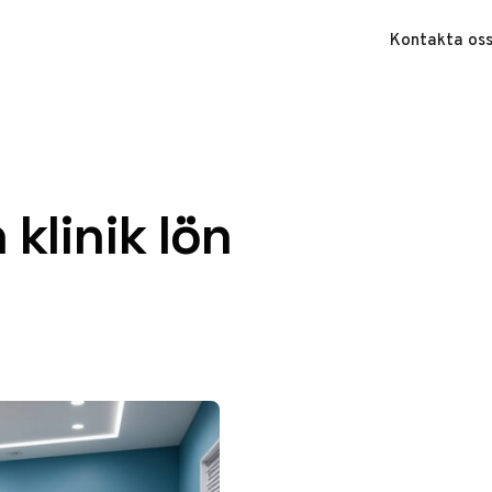
Kontakta os
klinik lön