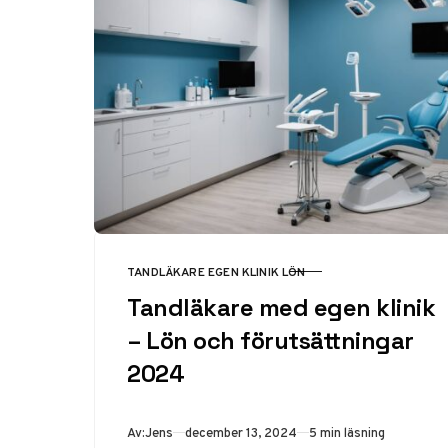
TANDLÄKARE EGEN KLINIK LÖN
KATEGORI
Tandläkare med egen klinik
– Lön och förutsättningar
2024
Publicerad
Av:
Jens
december 13, 2024
5 min läsning