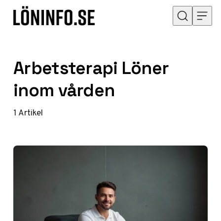
Hoppa till innehåll
Arbetsterapi Löner
inom vården
1
Artikel