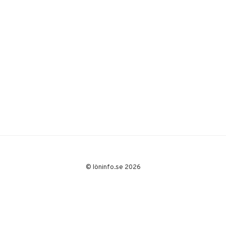
© löninfo.se 2026