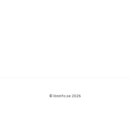
© löninfo.se 2026