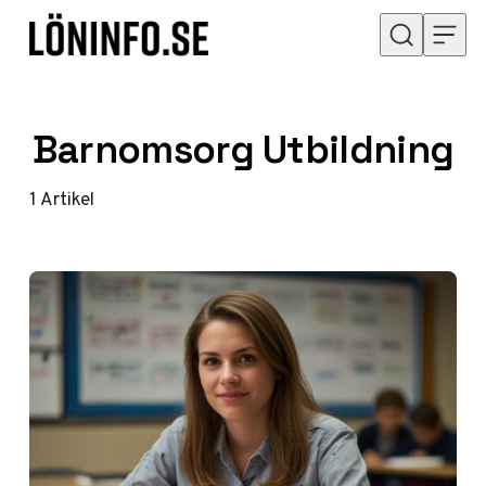
Hoppa till innehåll
Barnomsorg Utbildning
1
Artikel