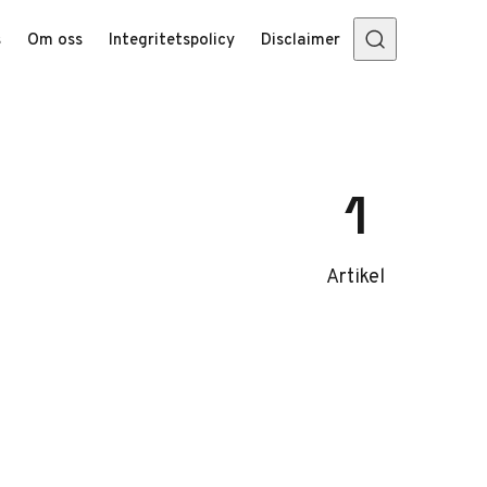
s
Om oss
Integritetspolicy
Disclaimer
1
Artikel