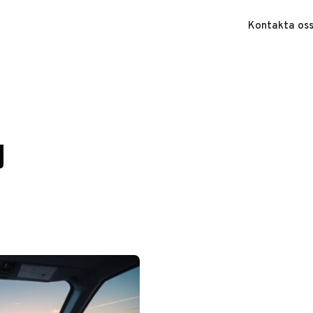
Kontakta os
g