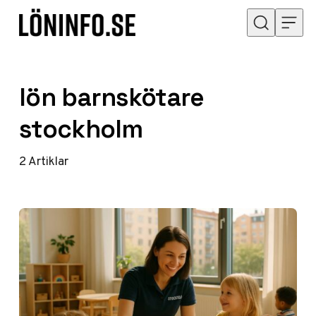
Hoppa till innehåll
lön barnskötare
stockholm
2
Artiklar