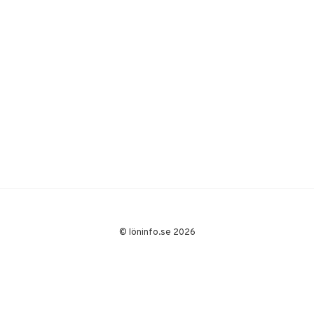
© löninfo.se 2026