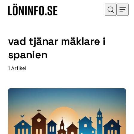
Hoppa till innehåll
vad tjänar mäklare i
spanien
1
Artikel