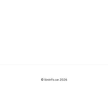
© löninfo.se 2026