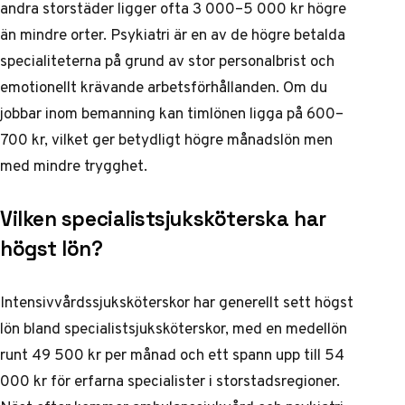
andra storstäder ligger ofta 3 000–5 000 kr högre
än mindre orter. Psykiatri är en av de högre betalda
specialiteterna på grund av stor personalbrist och
emotionellt krävande arbetsförhållanden. Om du
jobbar inom bemanning kan timlönen ligga på 600–
700 kr, vilket ger betydligt högre månadslön men
med mindre trygghet.
Vilken specialistsjuksköterska har
högst lön?
Intensivvårdssjuksköterskor har generellt sett högst
lön bland specialistsjuksköterskor, med en medellön
runt 49 500 kr per månad och ett spann upp till 54
000 kr för erfarna specialister i storstadsregioner.