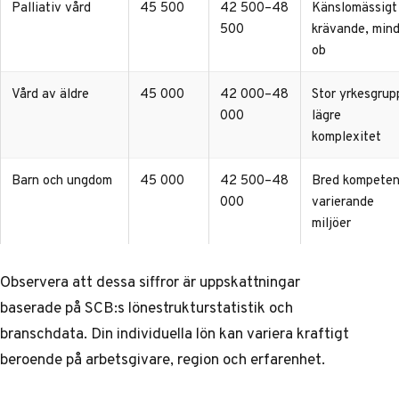
Palliativ vård
45 500
42 500–48
Känslomässigt
500
krävande, mind
ob
Vård av äldre
45 000
42 000–48
Stor yrkesgrup
000
lägre
komplexitet
Barn och ungdom
45 000
42 500–48
Bred kompeten
000
varierande
miljöer
Observera att dessa siffror är uppskattningar
baserade på
SCB:s lönestrukturstatistik
och
branschdata. Din individuella lön kan variera kraftigt
beroende på arbetsgivare, region och erfarenhet.