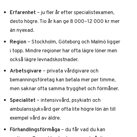
Erfarenhet
– ju fler år efter specialistexamen,
desto högre. Tio år kan ge 8 000–12 000 kr mer
än nyexad.
Region
– Stockholm, Göteborg och Malmö ligger
i topp. Mindre regioner har ofta lägre löner men
också lägre levnadskostnader.
Arbetsgivare
– privata vårdgivare och
bemanningsföretag kan betala mer per timme,
men saknar ofta samma trygghet och förmåner.
Specialitet
– intensivvård, psykiatri och
ambulanssjukvård ger ofta lite högre lön än till
exempel vård av äldre.
Förhandlingsförmåga
– du får vad du kan