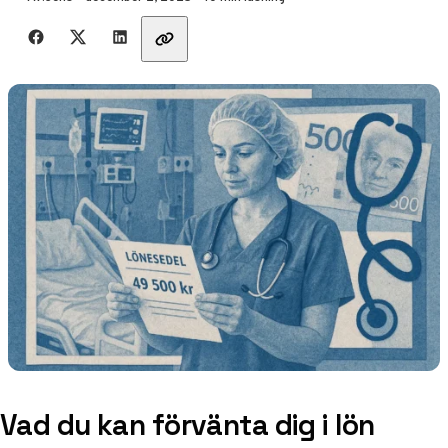
Dela med vänner
Vad du kan förvänta dig i lön