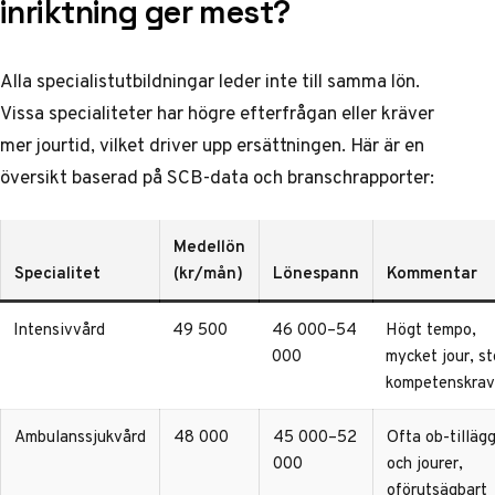
inriktning ger mest?
Alla specialistutbildningar leder inte till samma lön.
Vissa specialiteter har högre efterfrågan eller kräver
mer jourtid, vilket driver upp ersättningen. Här är en
översikt baserad på SCB-data och branschrapporter:
Medellön
Specialitet
(kr/mån)
Lönespann
Kommentar
Intensivvård
49 500
46 000–54
Högt tempo,
000
mycket jour, st
kompetenskrav
Ambulanssjukvård
48 000
45 000–52
Ofta ob-tilläg
000
och jourer,
oförutsägbart