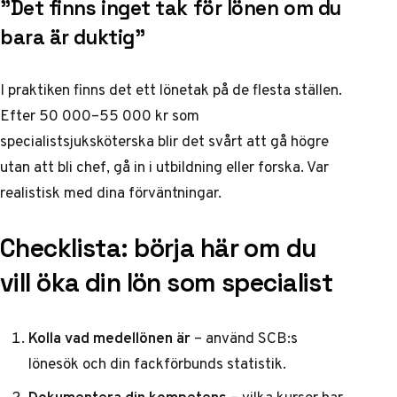
”Det finns inget tak för lönen om du
bara är duktig”
I praktiken finns det ett lönetak på de flesta ställen.
Efter 50 000–55 000 kr som
specialistsjuksköterska blir det svårt att gå högre
utan att bli chef, gå in i utbildning eller forska. Var
realistisk med dina förväntningar.
Checklista: börja här om du
vill öka din lön som specialist
Kolla vad medellönen är
– använd
SCB:s
lönesök
och din fackförbunds statistik.
Dokumentera din kompetens
– vilka kurser har