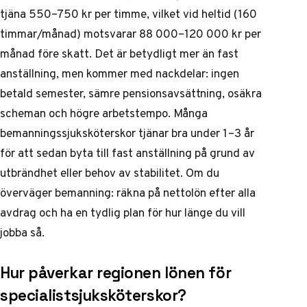
tjäna 550–750 kr per timme, vilket vid heltid (160
timmar/månad) motsvarar 88 000–120 000 kr per
månad före skatt. Det är betydligt mer än fast
anställning, men kommer med nackdelar: ingen
betald semester, sämre pensionsavsättning, osäkra
scheman och högre arbetstempo. Många
bemanningssjuksköterskor tjänar bra under 1–3 år
för att sedan byta till fast anställning på grund av
utbrändhet eller behov av stabilitet. Om du
överväger bemanning: räkna på nettolön efter alla
avdrag och ha en tydlig plan för hur länge du vill
jobba så.
Hur påverkar regionen lönen för
specialistsjuksköterskor?