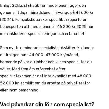
Enligt
SCB:s statistik för medellöner
ligger den
genomsnittliga månadslönen i Sverige på 41 600 kr
(2024). För sjuksköterskor specifikt rapporterar
Lönexperten att medellönen är 46 200 kr 2025
när
man inkluderar specialiseringar och erfarenhet.
Som nyutexaminerad specialistsjuksköterska landar
du troligen runt 44 000–47 000 kr/månad,
beroende på var du jobbar och vilken specialitet du
väljer. Med fem års erfarenhet efter
specialistexamen är det inte ovanligt med 48 000–
52 000 kr, särskilt om du arbetar på privat sektor
eller inom bemanning.
Vad påverkar din lön som specialist?