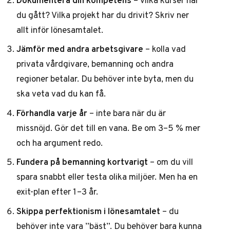
du gått? Vilka projekt har du drivit? Skriv ner
allt inför lönesamtalet.
Jämför med andra arbetsgivare
– kolla vad
privata vårdgivare, bemanning och andra
regioner betalar. Du behöver inte byta, men du
ska veta vad du kan få.
Förhandla varje år
– inte bara när du är
missnöjd. Gör det till en vana. Be om 3–5 % mer
och ha argument redo.
Fundera på bemanning kortvarigt
– om du vill
spara snabbt eller testa olika miljöer. Men ha en
exit-plan efter 1–3 år.
Skippa perfektionism i lönesamtalet
– du
behöver inte vara ”bäst”. Du behöver bara kunna