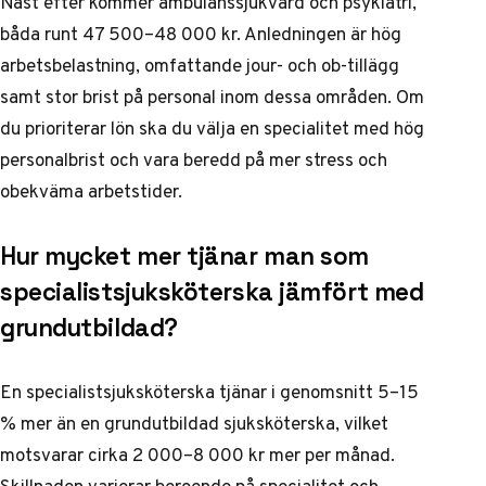
Näst efter kommer ambulanssjukvård och psykiatri,
båda runt 47 500–48 000 kr. Anledningen är hög
arbetsbelastning, omfattande jour- och ob-tillägg
samt stor brist på personal inom dessa områden. Om
du prioriterar lön ska du välja en specialitet med hög
personalbrist och vara beredd på mer stress och
obekväma arbetstider.
Hur mycket mer tjänar man som
specialistsjuksköterska jämfört med
grundutbildad?
En specialistsjuksköterska tjänar i genomsnitt 5–15
% mer än en grundutbildad sjuksköterska, vilket
motsvarar cirka 2 000–8 000 kr mer per månad.
Skillnaden varierar beroende på specialitet och