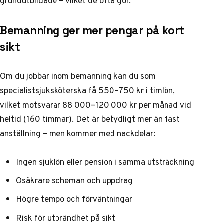
grundutbildade – vilket de ofta gör.
Bemanning ger mer pengar på kort
sikt
Om du jobbar inom bemanning kan du som
specialistsjuksköterska få 550–750 kr i timlön,
vilket motsvarar 88 000–120 000 kr per månad vid
heltid (160 timmar). Det är betydligt mer än fast
anställning – men kommer med nackdelar:
Ingen sjuklön eller pension i samma utsträckning
Osäkrare scheman och uppdrag
Högre tempo och förväntningar
Risk för utbrändhet på sikt