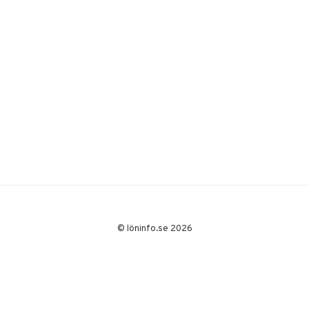
© löninfo.se 2026