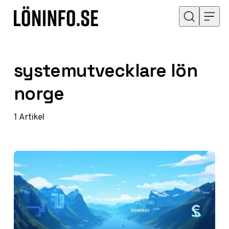
Hoppa till innehåll
systemutvecklare lön
norge
1
Artikel