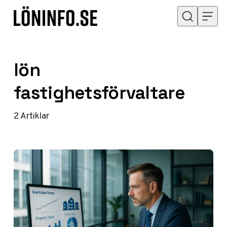
Hoppa till innehåll
lön
fastighetsförvaltare
2
Artiklar