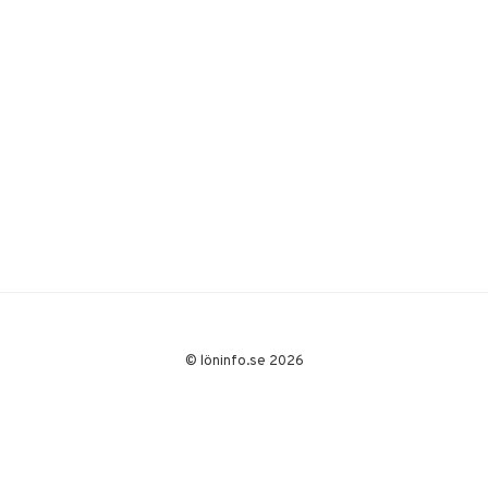
© löninfo.se 2026