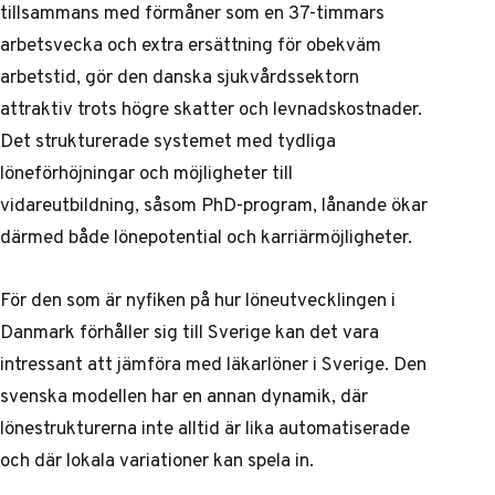
tillsammans med förmåner som en 37-timmars
arbetsvecka och extra ersättning för obekväm
arbetstid, gör den danska sjukvårdssektorn
attraktiv trots högre skatter och levnadskostnader.
Det strukturerade systemet med tydliga
löneförhöjningar och möjligheter till
vidareutbildning, såsom PhD-program, lånande ökar
därmed både lönepotential och karriärmöjligheter.
För den som är nyfiken på hur löneutvecklingen i
Danmark förhåller sig till Sverige kan det vara
intressant att jämföra med
läkarlöner i Sverige
. Den
svenska modellen har en annan dynamik, där
lönestrukturerna inte alltid är lika automatiserade
och där lokala variationer kan spela in.