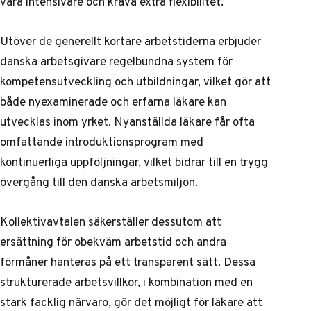
vara intensivare och kräva extra flexibilitet.
Utöver de generellt kortare arbetstiderna erbjuder
danska arbetsgivare regelbundna system för
kompetensutveckling och utbildningar, vilket gör att
både nyexaminerade och erfarna läkare kan
utvecklas inom yrket. Nyanställda läkare får ofta
omfattande introduktionsprogram med
kontinuerliga uppföljningar, vilket bidrar till en trygg
övergång till den danska arbetsmiljön.
Kollektivavtalen säkerställer dessutom att
ersättning för obekväm arbetstid och andra
förmåner hanteras på ett transparent sätt. Dessa
strukturerade arbetsvillkor, i kombination med en
stark facklig närvaro, gör det möjligt för läkare att