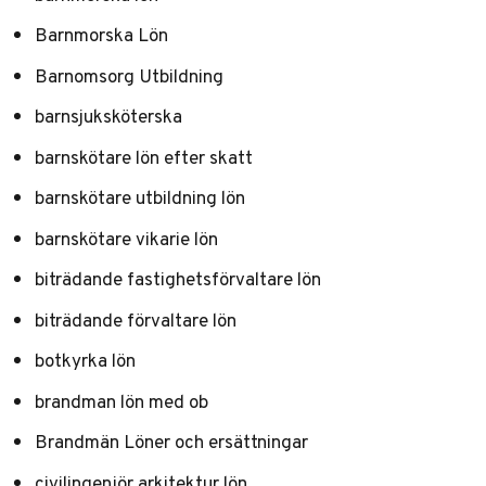
Barnmorska Lön
Barnomsorg Utbildning
barnsjuksköterska
barnskötare lön efter skatt
barnskötare utbildning lön
barnskötare vikarie lön
biträdande fastighetsförvaltare lön
biträdande förvaltare lön
botkyrka lön
brandman lön med ob
Brandmän Löner och ersättningar
civilingenjör arkitektur lön