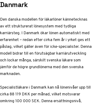
Danmark
Den danska modellen för läkarlöner kännetecknas
av ett strukturerat lönesystem med tydliga
karriärsteg. I Danmark ökar lönen automatiskt med
erfarenhet – redan efter cirka fem år i yrket ges ett
påslag, vilket gäller även för icke-specialister. Denna
modell bidrar till en förutsägbar karriärutveckling
och lockar många, särskilt svenska läkare som
jämför de högre grundlönerna med den svenska
marknaden.
Specialistläkare i Danmark kan nå lönenivåer upp till
cirka 88 119 DKK per månad, vilket motsvarar
omkring 100 000 SEK. Denna ersättningsnivå,