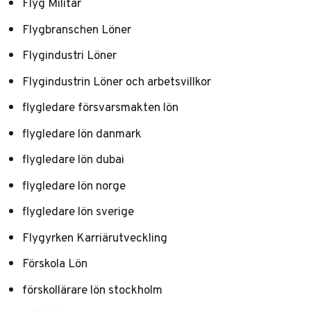
Flyg Militär
Flygbranschen Löner
Flygindustri Löner
Flygindustrin Löner och arbetsvillkor
flygledare försvarsmakten lön
flygledare lön danmark
flygledare lön dubai
flygledare lön norge
flygledare lön sverige
Flygyrken Karriärutveckling
Förskola Lön
förskollärare lön stockholm