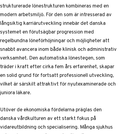
strukturerade lönestrukturen kombineras med en
modern arbetsmiljö. För den som är intresserad av
långsiktig karriärutveckling innebär det danska
systemet en förutsägbar progression med
regelbundna löneförhöjningar och möjligheter att
snabbt avancera inom både klinisk och administrativ
verksamhet. Den automatiska lönestegen, som
träder i kraft efter cirka fem års erfarenhet, skapar
en solid grund för fortsatt professionell utveckling,
vilket är särskilt attraktivt för nyutexaminerade och
juniora läkare.
Utöver de ekonomiska fördelarna präglas den
danska vårdkulturen av ett starkt fokus på
vidareutbildning och specialisering. Många sjukhus