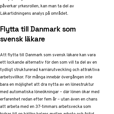
påverkar yrkesrollen, kan man ta del av
Läkartidningens analys
på området.
Flytta till Danmark som
svensk läkare
Att flytta till Danmark som svensk läkare kan vara
ett lockande alternativ för den som vill ta del av en
tydligt strukturerad karriärutveckling och attraktiva
arbetsvillkor. För många innebär övergången inte
bara en möjlighet att dra nytta av en lönestruktur
med automatiska löneökningar – där lönen ökar med
erfarenhet redan efter fem år – utan även en chans
att arbeta med en 37-timmars arbetsvecka som
bidrar till en bättre balans mellan arbete och fritid.