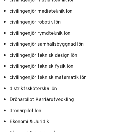
civilingenjör medieteknik lön
civilingenjör robotik lön
civilingenjör rymdteknik lön
civilingenjör samhällsbyggnad lön
civilingenjör teknisk design lön
civilingenjör teknisk fysik lön
civilingenjör teknisk matematik lön
distriktssköterska lön
Drönarpilot Karriärutveckling
drönarpilot lön
Ekonomi & Juridik