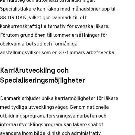
karriärsteg och automatiska löneökningar.
Specialistläkare kan räkna med månadslöner upp till
88 119 DKK, vilket gör Danmark till ett
konkurrenskraftigt alternativ för svenska läkare.
Förutom grundlönen tillkommer ersättningar för
obekväm arbetstid och förmånliga
anställningsvillkor som en 37-timmars arbetsvecka.
Karriärutveckling och
Specialiseringsmöjligheter
Danmark erbjuder unika karriärmöjligheter för läkare
med tydliga utvecklingsvägar. Genom nationella
utbildningsprogram, forskningssamarbeten och
interna utvecklingsprogram kan läkare snabbt
avancera inom både klinisk och administrativ