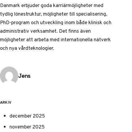
Danmark erbjuder goda karriärmöjligheter med
tydlig lönestruktur, möjligheter till specialisering,
PhD-program och utveckling inom både klinisk och
administrativ verksamhet. Det finns även
möjligheter att arbeta med internationella nätverk
och nya vårdteknologier.
Publicerad av
Jens
ARKIV
december 2025
november 2025