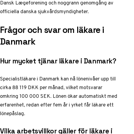
Dansk Lægeforening
och noggrann genomgång av
officiella danska sjukvårdsmyndigheter.
Frågor och svar om läkare i
Danmark
Hur mycket tjänar läkare i Danmark?
Specialistläkare i Danmark kan nå lönenivåer upp till
cirka 88 119 DKK per månad, vilket motsvarar
omkring 100 000 SEK. Lönen ökar automatiskt med
erfarenhet, redan efter fem år i yrket får läkare ett
lönepåslag.
Vilka arbetsvillkor gäller för läkare i