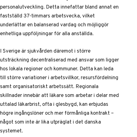
personalutveckling. Detta innefattar bland annat en
fastställd 37-timmars arbetsvecka, vilket
underlättar en balanserad vardag och möjliggör
enhetliga uppföljningar för alla anställda.
I Sverige är sjukvården däremot i större
utsträckning decentraliserad med ansvar som ligger
hos lokala regioner och kommuner. Detta kan leda
till större variationer i arbetsvillkor, resursfördelning
samt organisatoriskt arbetssätt. Regionala
skillnader innebär att läkare som arbetar i delar med
uttalad läkarbrist, ofta i glesbygd, kan erbjudas
högre ingångslöner och mer förmånliga kontrakt –
något som inte är lika utpräglat i det danska
systemet.