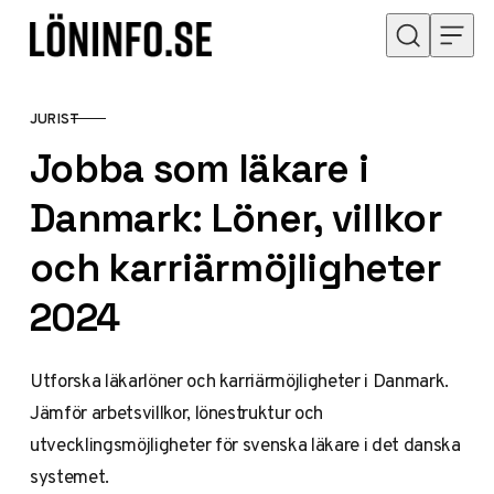
Hoppa till innehåll
JURIST
KATEGORI
Jobba som läkare i
Danmark: Löner, villkor
och karriärmöjligheter
2024
Utforska läkarlöner och karriärmöjligheter i Danmark.
Jämför arbetsvillkor, lönestruktur och
utvecklingsmöjligheter för svenska läkare i det danska
systemet.