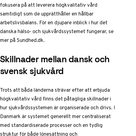
fokusera på att leverera högkvalitativ vård
samtidigt som de upprätthåller en hållbar
arbetslivsbalans. För en djupare inblick i hur det
danska hälso- och sjukvårdssystemet fungerar, se
mer på
Sundhed.dk
.
Skillnader mellan dansk och
svensk sjukvård
Trots att båda länderna strävar efter att erbjuda
högkvalitativ vård finns det påtagliga skillnader i
hur sjukvårdssystemen är organiserade och drivs. I
Danmark är systemet generellt mer centraliserat
med standardiserade processer och en tydlig
struktur för både lönesättning och