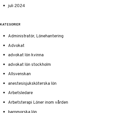
juli 2024
KATEGORIER
Administratör, Lönehantering
Advokat
advokat lön kvinna
advokat lön stockholm
Allsvenskan
anestesisjuksköterska lön
Arbetsledare
Arbetsterapi Löner inom vården
barnmorska lön