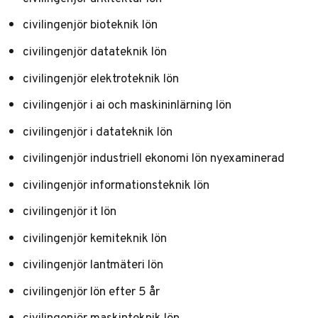
civilingenjör bioteknik lön
civilingenjör datateknik lön
civilingenjör elektroteknik lön
civilingenjör i ai och maskininlärning lön
civilingenjör i datateknik lön
civilingenjör industriell ekonomi lön nyexaminerad
civilingenjör informationsteknik lön
civilingenjör it lön
civilingenjör kemiteknik lön
civilingenjör lantmäteri lön
civilingenjör lön efter 5 år
civilingenjör maskinteknik lön