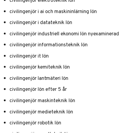
civilingenjör elektroteknik lön
civilingenjör i ai och maskininlärning lön
civilingenjör i datateknik lön
civilingenjör industriell ekonomi lön nyexaminerad
civilingenjör informationsteknik lön
civilingenjör it lön
civilingenjör kemiteknik lön
civilingenjör lantmäteri lön
civilingenjör lön efter 5 år
civilingenjör maskinteknik lön
civilingenjör medieteknik lön
civilingenjör robotik lön