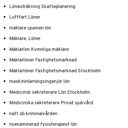
Löneuträkning Skatteplanering
Luftfart Löner
mäklare spanien lön
Mäklare, Löner
Mäklarlön Kvinnliga mäklare
Mäklarlöner Fastighetsmarknad
Mäklarlöner Fastighetsmarknad Stockholm
maskininlärningsingenjör lön
Medicinsk sekreterare Lön Stockholm
Medicinska sekreterare Privat sjukvård
natt ob kriminalvården
nyexaminerad fysioterapeut lön