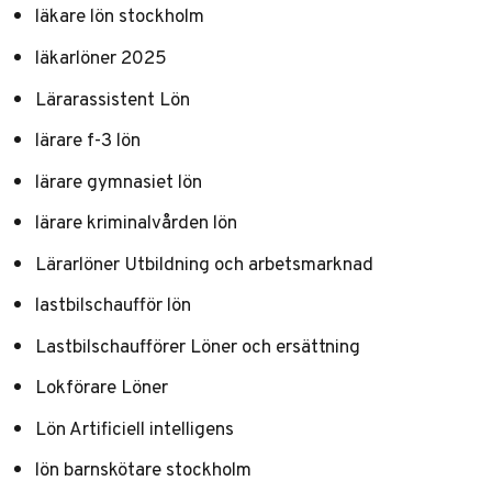
läkare lön stockholm
läkarlöner 2025
Lärarassistent Lön
lärare f-3 lön
lärare gymnasiet lön
lärare kriminalvården lön
Lärarlöner Utbildning och arbetsmarknad
lastbilschaufför lön
Lastbilschaufförer Löner och ersättning
Lokförare Löner
Lön Artificiell intelligens
lön barnskötare stockholm