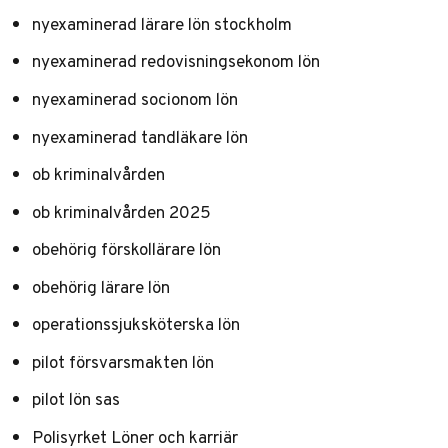
nyexaminerad lärare lön stockholm
nyexaminerad redovisningsekonom lön
nyexaminerad socionom lön
nyexaminerad tandläkare lön
ob kriminalvården
ob kriminalvården 2025
obehörig förskollärare lön
obehörig lärare lön
operationssjuksköterska lön
pilot försvarsmakten lön
pilot lön sas
Polisyrket Löner och karriär