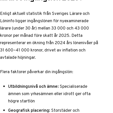
Enligt aktuell statistik från
Sveriges Lärare
och
Löninfo
ligger ingångslönen för nyexaminerade
lärare (under 30 år) mellan 33 000 och 43 000
kronor per månad före skatt år 2025. Detta
representerar en ökning från 2024 års lönenivåer på
31 600–41 000 kronor, drivet av inflation och
avtalade höjningar.
Flera faktorer påverkar din ingångslön:
Utbildningsnivå och ämne:
Specialiserade
ämnen som yrkesämnen eller idrott ger ofta
högre startlön
Geografisk placering:
Storstäder och