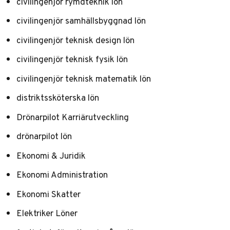
civilingenjör rymdteknik lön
civilingenjör samhällsbyggnad lön
civilingenjör teknisk design lön
civilingenjör teknisk fysik lön
civilingenjör teknisk matematik lön
distriktssköterska lön
Drönarpilot Karriärutveckling
drönarpilot lön
Ekonomi & Juridik
Ekonomi Administration
Ekonomi Skatter
Elektriker Löner