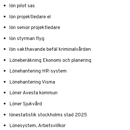
lön pilot sas
lön projektledare el
lön senior projektledare
lön styrman flyg
lön vakthavande befäl kriminalvården
Löneberäkning Ekonomi och planering
Lönehantering HR-system
Lönehantering Visma
Löner Avesta kommun
Löner Sjukvård
lönestatistik stockholms stad 2025
Lönesystem, Arbetsvillkor