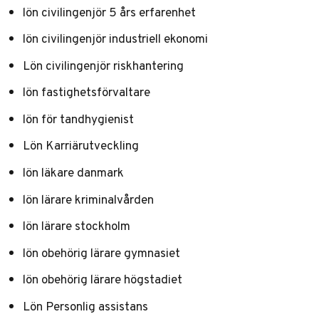
lön civilingenjör 5 års erfarenhet
lön civilingenjör industriell ekonomi
Lön civilingenjör riskhantering
lön fastighetsförvaltare
lön för tandhygienist
Lön Karriärutveckling
lön läkare danmark
lön lärare kriminalvården
lön lärare stockholm
lön obehörig lärare gymnasiet
lön obehörig lärare högstadiet
Lön Personlig assistans