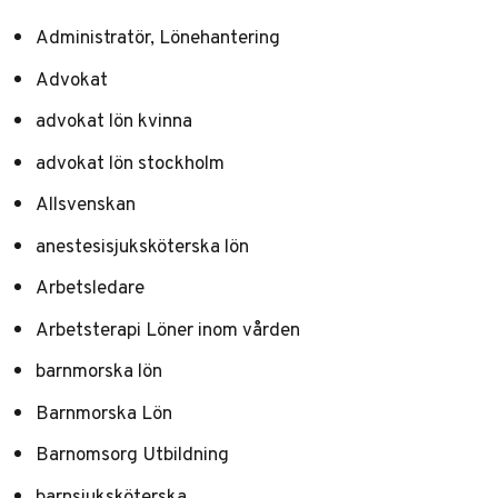
Administratör, Lönehantering
Advokat
advokat lön kvinna
advokat lön stockholm
Allsvenskan
anestesisjuksköterska lön
Arbetsledare
Arbetsterapi Löner inom vården
barnmorska lön
Barnmorska Lön
Barnomsorg Utbildning
barnsjuksköterska