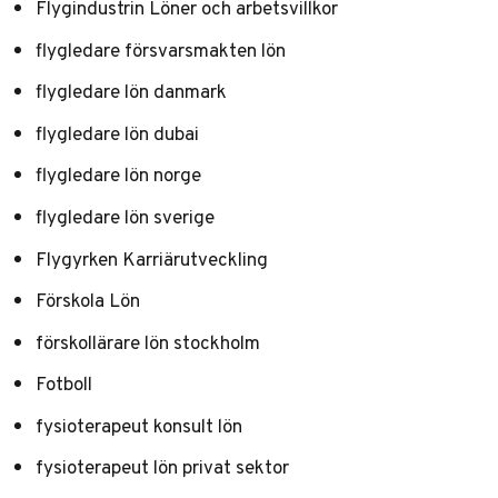
Flygindustrin Löner och arbetsvillkor
flygledare försvarsmakten lön
flygledare lön danmark
flygledare lön dubai
flygledare lön norge
flygledare lön sverige
Flygyrken Karriärutveckling
Förskola Lön
förskollärare lön stockholm
Fotboll
fysioterapeut konsult lön
fysioterapeut lön privat sektor