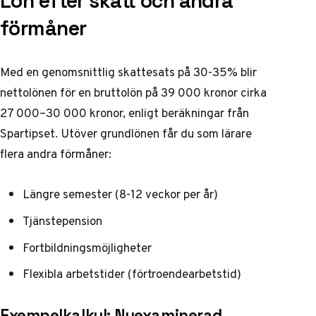
Lön efter skatt och andra
förmåner
Med en genomsnittlig skattesats på 30-35% blir
nettolönen för en bruttolön på 39 000 kronor cirka
27 000–30 000 kronor, enligt beräkningar från
Spartipset
. Utöver grundlönen får du som lärare
flera andra förmåner:
Längre semester (8-12 veckor per år)
Tjänstepension
Fortbildningsmöjligheter
Flexibla arbetstider (förtroendearbetstid)
Exempelkalkyl: Nyexaminerad