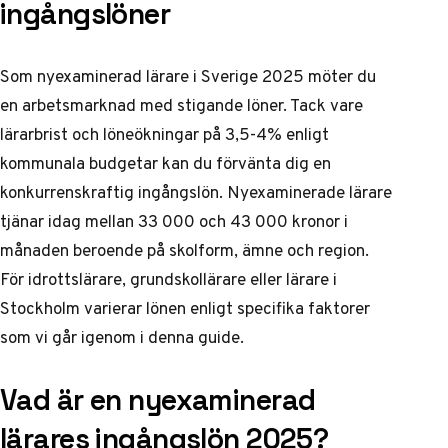
ingångslöner
Som nyexaminerad lärare i Sverige 2025 möter du
en arbetsmarknad med stigande löner. Tack vare
lärarbrist och löneökningar på 3,5-4% enligt
kommunala budgetar kan du förvänta dig en
konkurrenskraftig ingångslön. Nyexaminerade lärare
tjänar idag mellan 33 000 och 43 000 kronor i
månaden beroende på skolform, ämne och region.
För idrottslärare, grundskollärare eller lärare i
Stockholm varierar lönen enligt specifika faktorer
som vi går igenom i denna guide.
Vad är en nyexaminerad
lärares ingångslön 2025?