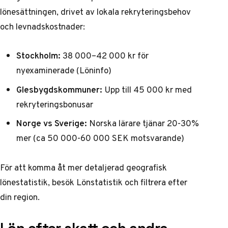
lönesättningen, drivet av lokala rekryteringsbehov
och levnadskostnader:
Stockholm:
38 000–42 000 kr för
nyexaminerade (
Löninfo
)
Glesbygdskommuner:
Upp till 45 000 kr med
rekryteringsbonusar
Norge vs Sverige:
Norska lärare tjänar 20-30%
mer (ca 50 000-60 000 SEK motsvarande)
För att komma åt mer detaljerad geografisk
lönestatistik, besök
Lönstatistik
och filtrera efter
din region.