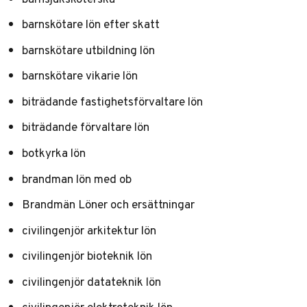
barnskötare lön efter skatt
barnskötare utbildning lön
barnskötare vikarie lön
biträdande fastighetsförvaltare lön
biträdande förvaltare lön
botkyrka lön
brandman lön med ob
Brandmän Löner och ersättningar
civilingenjör arkitektur lön
civilingenjör bioteknik lön
civilingenjör datateknik lön