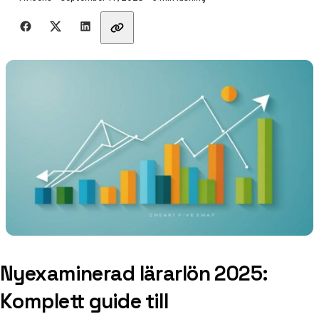
Dela med vänner
Nyexaminerad lärarlön 2025:
Komplett guide till