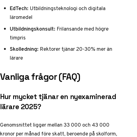
EdTech:
Utbildningsteknologi och digitala
läromedel
Utbildningskonsult:
Frilansande med högre
timpris
Skolledning:
Rektorer tjänar 20-30% mer än
lärare
Vanliga frågor (FAQ)
Hur mycket tjänar en nyexaminerad
lärare 2025?
Genomsnittet ligger mellan 33 000 och 43 000
kronor per månad före skatt, beroende på skolform,