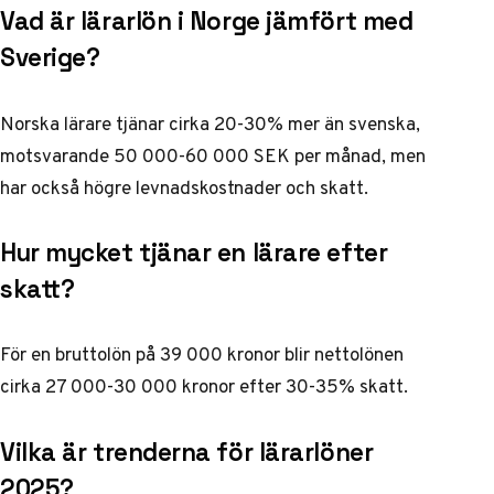
Vad är lärarlön i Norge jämfört med
Sverige?
Norska lärare tjänar cirka 20-30% mer än svenska,
motsvarande 50 000-60 000 SEK per månad, men
har också högre levnadskostnader och skatt.
Hur mycket tjänar en lärare efter
skatt?
För en bruttolön på 39 000 kronor blir nettolönen
cirka 27 000-30 000 kronor efter 30-35% skatt.
Vilka är trenderna för lärarlöner
2025?