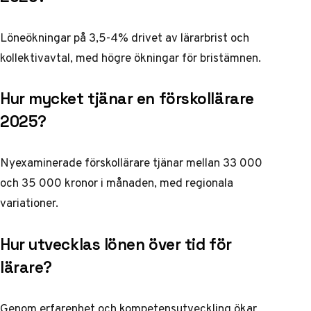
Löneökningar på 3,5-4% drivet av lärarbrist och
kollektivavtal, med högre ökningar för bristämnen.
Hur mycket tjänar en förskollärare
2025?
Nyexaminerade förskollärare tjänar mellan 33 000
och 35 000 kronor i månaden, med regionala
variationer.
Hur utvecklas lönen över tid för
lärare?
Genom erfarenhet och kompetensutveckling ökar