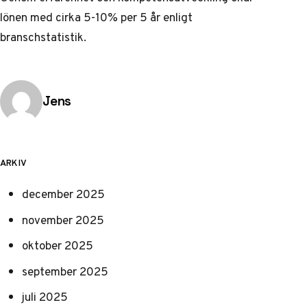
lönen med cirka 5-10% per 5 år enligt
branschstatistik.
Publicerad av
Jens
ARKIV
december 2025
november 2025
oktober 2025
september 2025
juli 2025