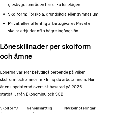
glesbygdsområden har olika lönelägen
Skolform:
Förskola, grundskola eller gymnasium
Privat eller offentlig arbetsgivare:
Privata
skolor erbjuder ofta högre ingångslön
Löneskillnader per skolform
och ämne
Lönerna varierar betydligt beroende på vilken
skolform och ämnesinriktning du arbetar inom. Här
är en uppdaterad översikt baserad på 2025-
statistik från
Ekonominu
och
SCB
:
Skolform/
Genomsnittlig
Nyckelnoteringar