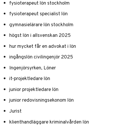
fysioterapeut lön stockholm
fysioterapeut specialist lön
gymnasielärare lön stockholm
högst lön i allsvenskan 2025
hur mycket får en advokat i lön
ingångslön civilingenjör 2025
Ingenjörsyrken, Löner
it-projektledare lön
junior projektledare lön
junior redovisningsekonom lön
Jurist
klienthandläggare kriminalvården lön