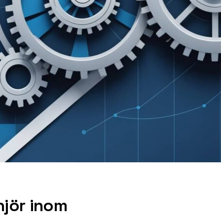
njör inom