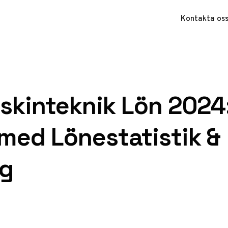
Kontakta os
askinteknik Lön 2024
med Lönestatistik &
ng