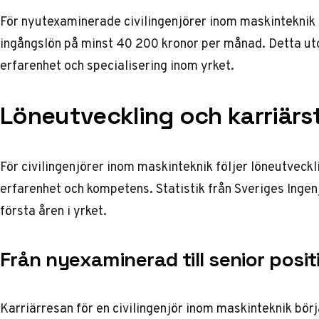
För nyutexaminerade civilingenjörer inom maskintekn
ingångslön på minst 40 200 kronor per månad. Detta u
erfarenhet och specialisering inom yrket.
Löneutveckling och karriärst
För civilingenjörer inom maskinteknik följer löneutveckl
erfarenhet och kompetens. Statistik från
Sveriges Ingen
första åren i yrket.
Från nyexaminerad till senior posit
Karriärresan för en civilingenjör inom maskinteknik börj