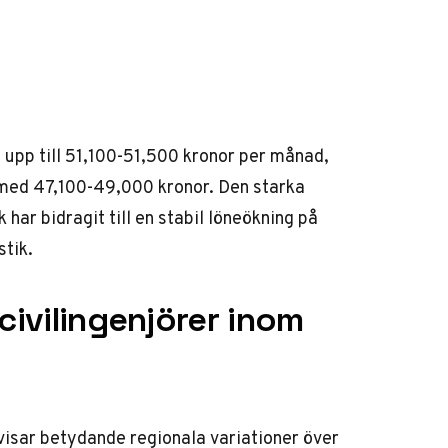
å upp till 51,100-51,500 kronor per månad,
 med 47,100-49,000 kronor. Den starka
har bidragit till en stabil löneökning på
stik
.
civilingenjörer inom
visar betydande regionala variationer över