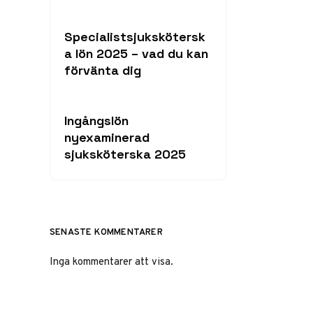
Specialistsjukskötersk
a lön 2025 – vad du kan
förvänta dig
Ingångslön
nyexaminerad
sjuksköterska 2025
SENASTE KOMMENTARER
Inga kommentarer att visa.