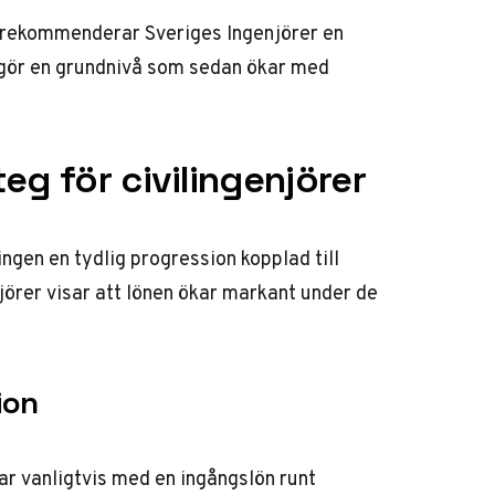
ik rekommenderar
Sveriges Ingenjörer
en
tgör en grundnivå som sedan ökar med
eg för civilingenjörer
ingen en tydlig progression kopplad till
jörer
visar att lönen ökar markant under de
ion
ar vanligtvis med en ingångslön runt