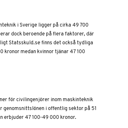
teknik i Sverige ligger på cirka 49 700
ierar dock beroende på flera faktorer, där
ligt Statsskuld.se
finns det också tydliga
500 kronor medan kvinnor tjänar 47 100
ner för civilingenjörer inom maskinteknik
r genomsnittslönen i offentlig sektor på 51
n erbjuder 47 100-49 000 kronor.