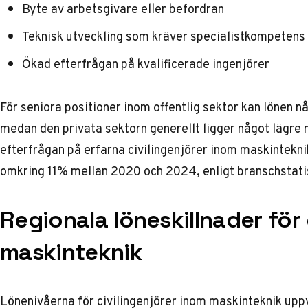
Byte av arbetsgivare eller befordran
Teknisk utveckling som kräver specialistkompetens
Ökad efterfrågan på kvalificerade ingenjörer
För seniora positioner inom offentlig sektor kan lönen n
medan den privata sektorn generellt ligger något lägre
efterfrågan på erfarna civilingenjörer inom maskinteknik 
omkring 11% mellan 2020 och 2024, enligt
branschstati
Regionala löneskillnader för 
maskinteknik
Lönenivåerna för civilingenjörer inom maskinteknik upp