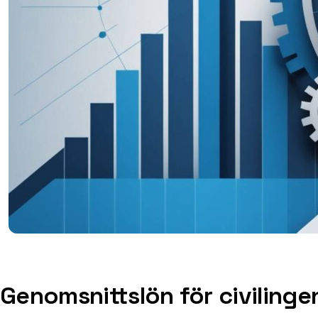
Genomsnittslön för civilinge