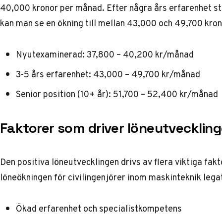
40,000 kronor per månad. Efter några års erfarenhet sti
kan man se en ökning till mellan 43,000 och 49,700 kro
Nyutexaminerad: 37,800 – 40,200 kr/månad
3-5 års erfarenhet: 43,000 – 49,700 kr/månad
Senior position (10+ år): 51,700 – 52,400 kr/månad
Faktorer som driver löneutvecklin
Den positiva löneutvecklingen drivs av flera viktiga fakt
löneökningen för civilingenjörer inom maskinteknik leg
Ökad erfarenhet och specialistkompetens