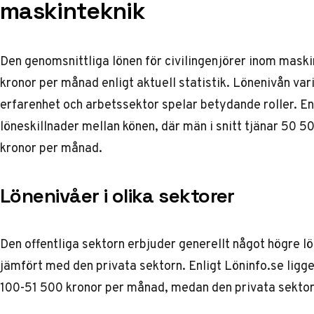
maskinteknik
Den genomsnittliga lönen för civilingenjörer inom maskin
kronor per månad enligt aktuell statistik. Lönenivån var
erfarenhet och arbetssektor spelar betydande roller.
En
löneskillnader mellan könen, där män i snitt tjänar 50 
kronor per månad.
Lönenivåer i olika sektorer
Den offentliga sektorn erbjuder generellt något högre lö
jämfört med den privata sektorn.
Enligt Löninfo.se
ligge
100-51 500 kronor per månad, medan den privata sektor