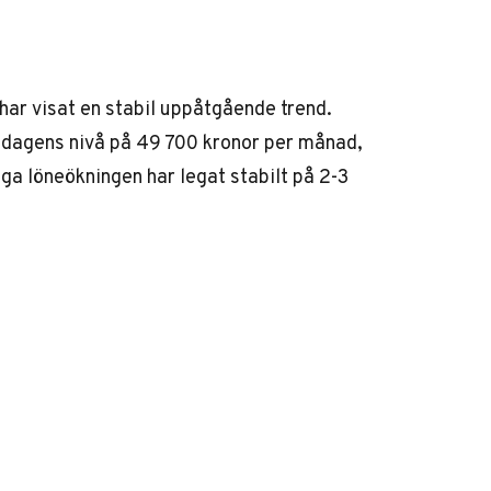
har visat en stabil uppåtgående trend.
 dagens nivå på 49 700 kronor per månad,
iga löneökningen har legat stabilt på 2-3