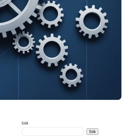
Sök
Sök