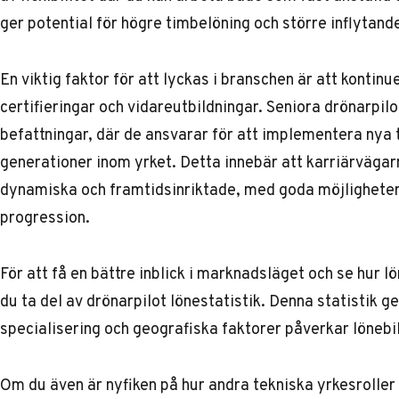
ger potential för högre timbelöning och större inflytand
En viktig faktor för att lyckas i branschen är att konti
certifieringar och vidareutbildningar. Seniora drönarpil
befattningar, där de ansvarar för att implementera nya
generationer inom yrket. Detta innebär att karriärväga
dynamiska och framtidsinriktade, med goda möjligheter 
progression.
För att få en bättre inblick i marknadsläget och se hur l
du ta del av
drönarpilot lönestatistik
. Denna statistik ge
specialisering och geografiska faktorer påverkar lönebi
Om du även är nyfiken på hur andra tekniska yrkesroller