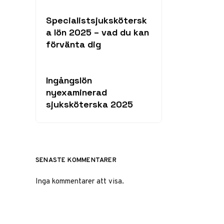
Specialistsjukskötersk
a lön 2025 – vad du kan
förvänta dig
Ingångslön
nyexaminerad
sjuksköterska 2025
SENASTE KOMMENTARER
Inga kommentarer att visa.