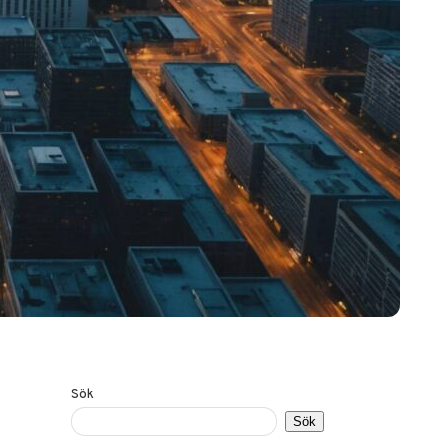
Sök
Sök