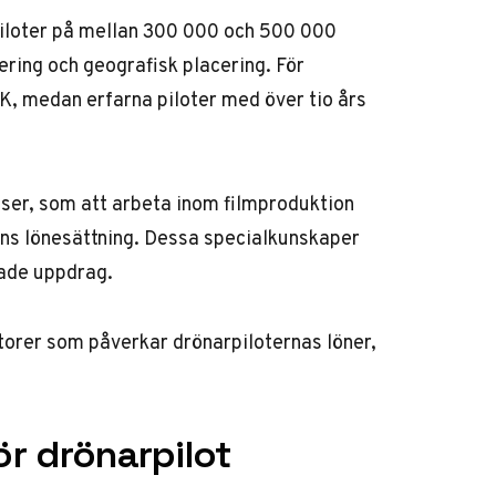
rpiloter på mellan 300 000 och 500 000
ering och geografisk placering. För
K, medan erfarna piloter med över tio års
ser, som att arbeta inom filmproduktion
otens lönesättning. Dessa specialkunskaper
rade uppdrag.
torer som påverkar drönarpiloternas löner,
ör drönarpilot