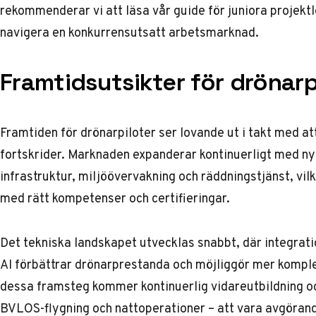
rekommenderar vi att läsa vår
guide för juniora projekt
navigera en konkurrensutsatt arbetsmarknad.
Framtidsutsikter för drönarp
Framtiden för drönarpiloter ser lovande ut i takt med at
fortskrider. Marknaden expanderar kontinuerligt med n
infrastruktur, miljöövervakning och räddningstjänst, vil
med rätt kompetenser och certifieringar.
Det tekniska landskapet utvecklas snabbt, där integra
AI förbättrar drönarprestanda och möjliggör mer komple
dessa framsteg kommer kontinuerlig vidareutbildning oc
BVLOS-flygning och nattoperationer – att vara avgörande