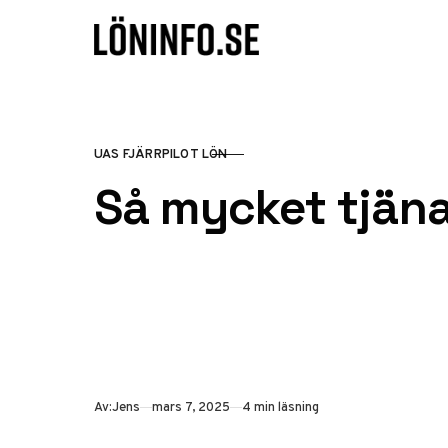
Hoppa till innehåll
UAS FJÄRRPILOT LÖN
KATEGORI
Så mycket tjäna
Publicerad
Av:
Jens
mars 7, 2025
4 min läsning