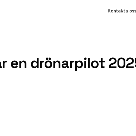
Kontakta os
r en drönarpilot 202