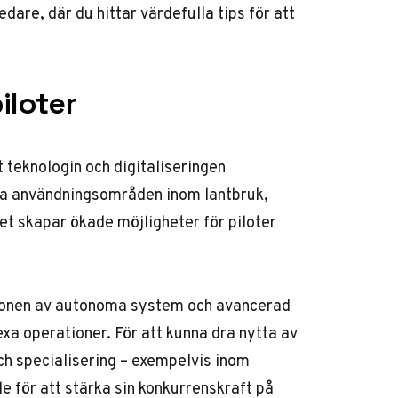
ledare
, där du hittar värdefulla tips för att
iloter
t teknologin och digitaliseringen
ya användningsområden inom lantbruk,
ket skapar ökade möjligheter för piloter
tionen av autonoma system och avancerad
xa operationer. För att kunna dra nytta av
h specialisering – exempelvis inom
 för att stärka sin konkurrenskraft på