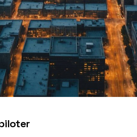
piloter