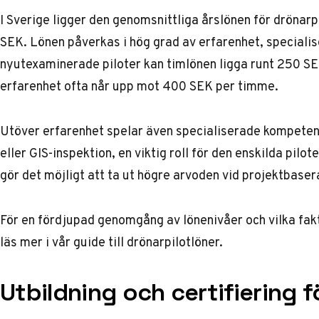
I Sverige ligger den genomsnittliga årslönen för dröna
SEK. Lönen påverkas i hög grad av erfarenhet, specialis
nyutexaminerade piloter kan timlönen ligga runt 250 SE
erfarenhet ofta når upp mot 400 SEK per timme.
Utöver erfarenhet spelar även specialiserade kompeten
eller GIS-inspektion, en viktig roll för den enskilda pil
gör det möjligt att ta ut högre arvoden vid projektbase
För en fördjupad genomgång av lönenivåer och vilka fak
läs mer i vår
guide till drönarpilotlöner
.
Utbildning och certifiering f