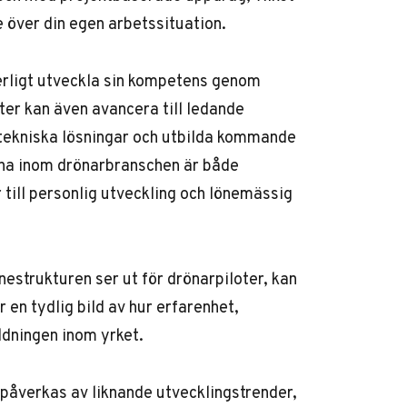
e över din egen arbetssituation.
nuerligt utveckla sin kompetens genom
oter kan även avancera till ledande
 tekniska lösningar och utbilda kommande
rna inom drönarbranschen är både
till personlig utveckling och lönemässig
önestrukturen ser ut för drönarpiloter, kan
r en tydlig bild av hur erfarenhet,
ldningen inom yrket.
 påverkas av liknande utvecklingstrender,