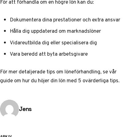
För att förhandla om en högre lön kan du:
Dokumentera dina prestationer och extra ansvar
Hålla dig uppdaterad om marknadslöner
Vidareutbilda dig eller specialisera dig
Vara beredd att byta arbetsgivare
För mer detaljerade tips om löneförhandling, se vår
guide om
hur du höjer din lön med 5 ovärderliga tips
.
Publicerad av
Jens
ARKIV