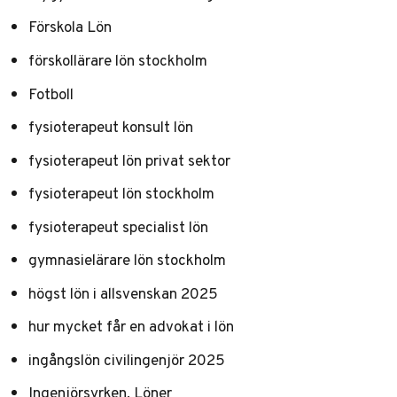
Förskola Lön
förskollärare lön stockholm
Fotboll
fysioterapeut konsult lön
fysioterapeut lön privat sektor
fysioterapeut lön stockholm
fysioterapeut specialist lön
gymnasielärare lön stockholm
högst lön i allsvenskan 2025
hur mycket får en advokat i lön
ingångslön civilingenjör 2025
Ingenjörsyrken, Löner