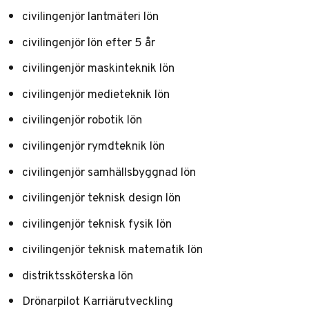
civilingenjör lantmäteri lön
civilingenjör lön efter 5 år
civilingenjör maskinteknik lön
civilingenjör medieteknik lön
civilingenjör robotik lön
civilingenjör rymdteknik lön
civilingenjör samhällsbyggnad lön
civilingenjör teknisk design lön
civilingenjör teknisk fysik lön
civilingenjör teknisk matematik lön
distriktssköterska lön
Drönarpilot Karriärutveckling