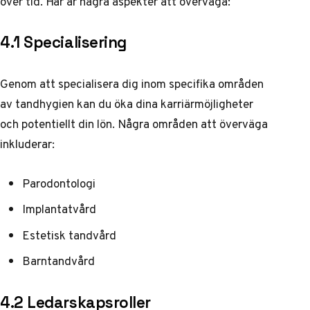
över tid. Här är några aspekter att överväga:
4.1 Specialisering
Genom att specialisera dig inom specifika områden
av tandhygien kan du öka dina karriärmöjligheter
och potentiellt din lön. Några områden att överväga
inkluderar:
Parodontologi
Implantatvård
Estetisk tandvård
Barntandvård
4.2 Ledarskapsroller