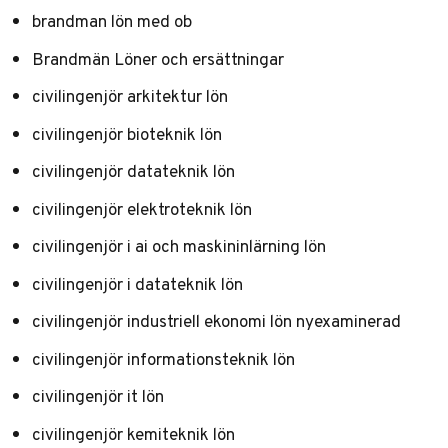
brandman lön med ob
Brandmän Löner och ersättningar
civilingenjör arkitektur lön
civilingenjör bioteknik lön
civilingenjör datateknik lön
civilingenjör elektroteknik lön
civilingenjör i ai och maskininlärning lön
civilingenjör i datateknik lön
civilingenjör industriell ekonomi lön nyexaminerad
civilingenjör informationsteknik lön
civilingenjör it lön
civilingenjör kemiteknik lön