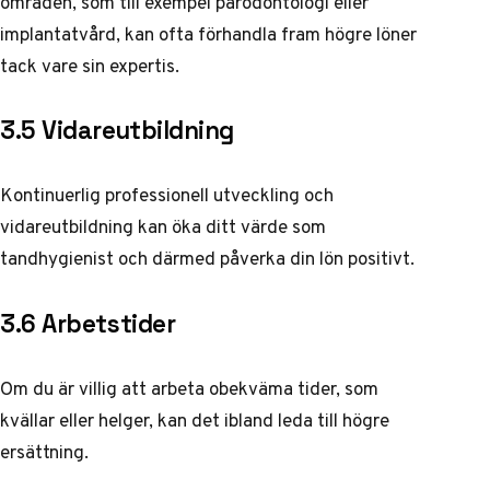
områden, som till exempel parodontologi eller
implantatvård, kan ofta förhandla fram högre löner
tack vare sin expertis.
3.5 Vidareutbildning
Kontinuerlig professionell utveckling och
vidareutbildning kan öka ditt värde som
tandhygienist och därmed påverka din lön positivt.
3.6 Arbetstider
Om du är villig att arbeta obekväma tider, som
kvällar eller helger, kan det ibland leda till högre
ersättning.