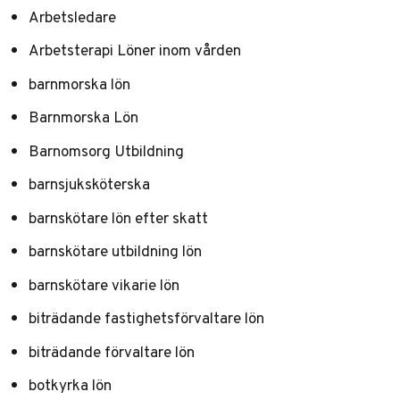
Arbetsledare
Arbetsterapi Löner inom vården
barnmorska lön
Barnmorska Lön
Barnomsorg Utbildning
barnsjuksköterska
barnskötare lön efter skatt
barnskötare utbildning lön
barnskötare vikarie lön
biträdande fastighetsförvaltare lön
biträdande förvaltare lön
botkyrka lön