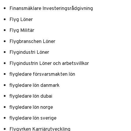
Finansmäklare Investeringsrådgivning
Flyg Löner
Flyg Militär
Flygbranschen Löner
Flygindustri Löner
Flygindustrin Löner och arbetsvillkor
flygledare försvarsmakten lön
flygledare lön danmark
flygledare lön dubai
flygledare lön norge
flygledare lön sverige
Flygyrken Karriärutveckling