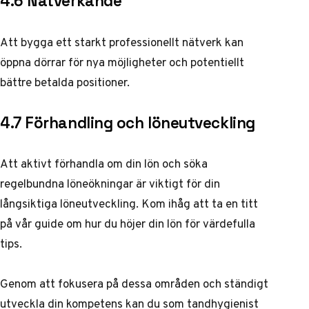
4.6 Nätverkande
Att bygga ett starkt professionellt nätverk kan
öppna dörrar för nya möjligheter och potentiellt
bättre betalda positioner.
4.7 Förhandling och löneutveckling
Att aktivt förhandla om din lön och söka
regelbundna löneökningar är viktigt för din
långsiktiga löneutveckling. Kom ihåg att ta en titt
på vår guide om
hur du höjer din lön
för värdefulla
tips.
Genom att fokusera på dessa områden och ständigt
utveckla din kompetens kan du som tandhygienist