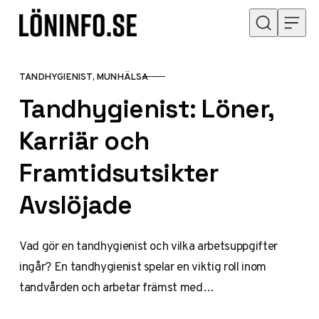
Hoppa till innehåll
TANDHYGIENIST, MUNHÄLSA
KATEGORI
Tandhygienist: Löner,
Karriär och
Framtidsutsikter
Avslöjade
Vad gör en tandhygienist och vilka arbetsuppgifter
ingår? En tandhygienist spelar en viktig roll inom
tandvården och arbetar främst med…