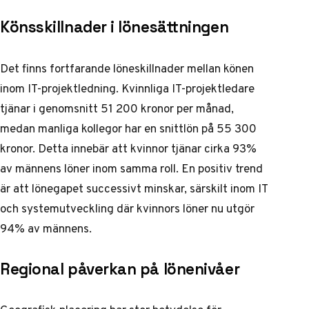
Könsskillnader i lönesättningen
Det finns fortfarande löneskillnader mellan könen
inom IT-projektledning. Kvinnliga IT-projektledare
tjänar i genomsnitt 51 200 kronor per månad,
medan manliga kollegor har en snittlön på 55 300
kronor. Detta innebär att kvinnor tjänar cirka 93%
av männens löner inom samma roll. En positiv trend
är att lönegapet successivt minskar, särskilt inom IT
och systemutveckling där kvinnors löner nu utgör
94% av männens.
Regional påverkan på lönenivåer