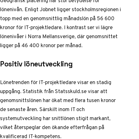
Geografisk placering har stor betydelse för
lönenivån.
Enligt Jobnet
ligger stockholmsregionen i
topp med en genomsnittlig månadslön på 56 600
kronor för IT-projektledare. I kontrast ser vi lägre
lönenivåer i Norra Mellansverige, där genomsnittet
ligger på 46 400 kronor per månad.
Positiv löneutveckling
Lönetrenden för IT-projektledare visar en stadig
uppgång.
Statistik från Statsskuld.se
visar att
genomsnittslönen har ökat med flera tusen kronor
de senaste åren. Särskilt inom IT och
systemutveckling har snittlönen stigit markant,
vilket återspeglar den ökande efterfrågan på
kvalificerad IT-kompetens.