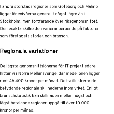
I andra storstadsregioner som Göteborg och Malmö
ligger lönenivåerna generellt något lägre än i
Stockholm, men fortfarande över riksgenomsnittet.
Den exakta skillnaden varierar beroende på faktorer
som företagets storlek och bransch.
Regionala variationer
De lägsta genomsnittslönerna för IT-projektledare
hittar vi i Norra Mellansverige, där medellönen ligger
runt 46 400 kronor per månad. Detta illustrerar de
betydande regionala skillnaderna inom yrket. Enligt
branschstatistik
kan skillnaden mellan högst och
lägst betalande regioner uppgå till över 10 000
kronor per månad.