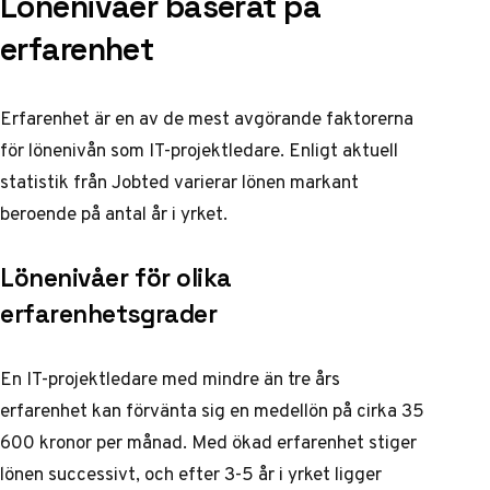
Lönenivåer baserat på
erfarenhet
Erfarenhet är en av de mest avgörande faktorerna
för lönenivån som IT-projektledare. Enligt aktuell
statistik från
Jobted
varierar lönen markant
beroende på antal år i yrket.
Lönenivåer för olika
erfarenhetsgrader
En IT-projektledare med mindre än tre års
erfarenhet kan förvänta sig en medellön på cirka 35
600 kronor per månad. Med ökad erfarenhet stiger
lönen successivt, och efter 3-5 år i yrket ligger