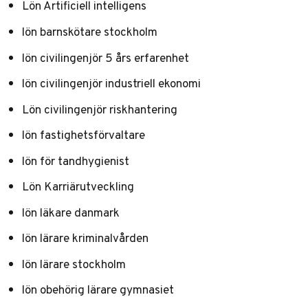
Lön Artificiell intelligens
lön barnskötare stockholm
lön civilingenjör 5 års erfarenhet
lön civilingenjör industriell ekonomi
Lön civilingenjör riskhantering
lön fastighetsförvaltare
lön för tandhygienist
Lön Karriärutveckling
lön läkare danmark
lön lärare kriminalvården
lön lärare stockholm
lön obehörig lärare gymnasiet