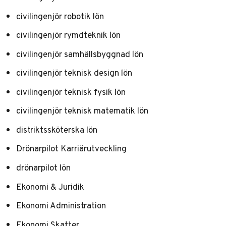
civilingenjör robotik lön
civilingenjör rymdteknik lön
civilingenjör samhällsbyggnad lön
civilingenjör teknisk design lön
civilingenjör teknisk fysik lön
civilingenjör teknisk matematik lön
distriktssköterska lön
Drönarpilot Karriärutveckling
drönarpilot lön
Ekonomi & Juridik
Ekonomi Administration
Ekonomi Skatter