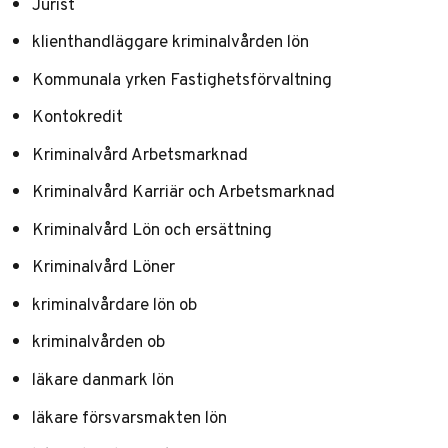
Jurist
klienthandläggare kriminalvården lön
Kommunala yrken Fastighetsförvaltning
Kontokredit
Kriminalvård Arbetsmarknad
Kriminalvård Karriär och Arbetsmarknad
Kriminalvård Lön och ersättning
Kriminalvård Löner
kriminalvårdare lön ob
kriminalvården ob
läkare danmark lön
läkare försvarsmakten lön