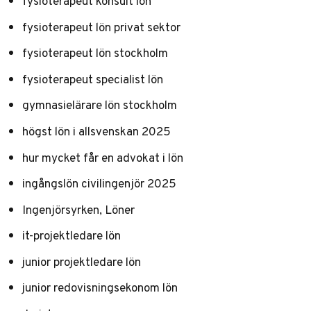
fysioterapeut konsult lön
fysioterapeut lön privat sektor
fysioterapeut lön stockholm
fysioterapeut specialist lön
gymnasielärare lön stockholm
högst lön i allsvenskan 2025
hur mycket får en advokat i lön
ingångslön civilingenjör 2025
Ingenjörsyrken, Löner
it-projektledare lön
junior projektledare lön
junior redovisningsekonom lön