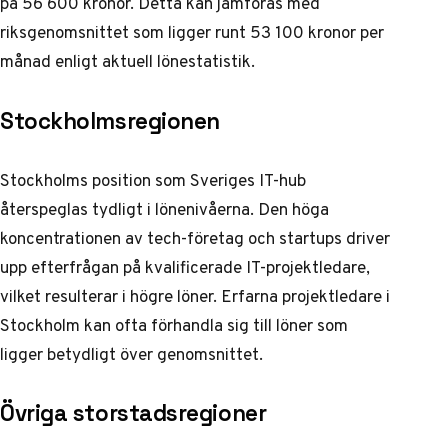
på 56 600 kronor. Detta kan jämföras med
riksgenomsnittet som ligger runt 53 100 kronor per
månad enligt
aktuell lönestatistik
.
Stockholmsregionen
Stockholms position som Sveriges IT-hub
återspeglas tydligt i lönenivåerna. Den höga
koncentrationen av tech-företag och startups driver
upp efterfrågan på kvalificerade IT-projektledare,
vilket resulterar i högre löner. Erfarna projektledare i
Stockholm kan ofta förhandla sig till löner som
ligger betydligt över genomsnittet.
Övriga storstadsregioner