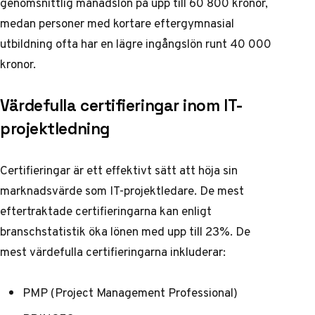
genomsnittlig månadslön på upp till 60 800 kronor,
medan personer med kortare eftergymnasial
utbildning ofta har en lägre ingångslön runt 40 000
kronor.
Värdefulla certifieringar inom IT-
projektledning
Certifieringar är ett effektivt sätt att höja sin
marknadsvärde som IT-projektledare. De mest
eftertraktade certifieringarna kan enligt
branschstatistik
öka lönen med upp till 23%. De
mest värdefulla certifieringarna inkluderar:
PMP (Project Management Professional)