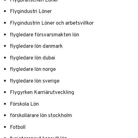
Flygindustri Löner
Flygindustrin Löner och arbetsvillkor
flygledare försvarsmakten lön
flygledare lön danmark
flygledare lön dubai
flygledare lön norge
flygledare lön sverige
Flygyrken Karriärutveckling
Förskola Lön
förskollärare lön stockholm
Fotboll