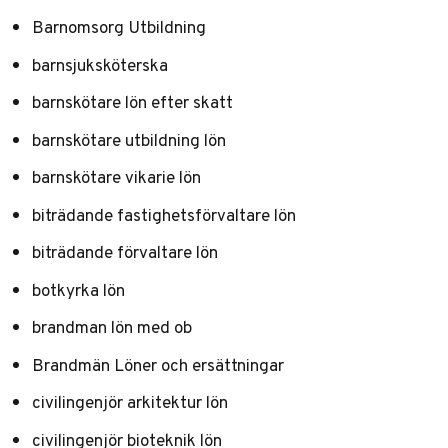
Barnomsorg Utbildning
barnsjuksköterska
barnskötare lön efter skatt
barnskötare utbildning lön
barnskötare vikarie lön
biträdande fastighetsförvaltare lön
biträdande förvaltare lön
botkyrka lön
brandman lön med ob
Brandmän Löner och ersättningar
civilingenjör arkitektur lön
civilingenjör bioteknik lön