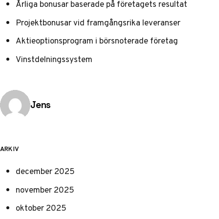
Årliga bonusar baserade på företagets resultat
Projektbonusar vid framgångsrika leveranser
Aktieoptionsprogram i börsnoterade företag
Vinstdelningssystem
Publicerad av
Jens
ARKIV
december 2025
november 2025
oktober 2025