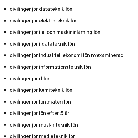
civilingenjör datateknik lön
civilingenjör elektroteknik lön
civilingenjör i ai och maskininlärning lön
civilingenjör i datateknik lön
civilingenjör industriell ekonomi lön nyexaminerad
civilingenjör informationsteknik lön
civilingenjör it lön
civilingenjör kemiteknik lön
civilingenjör lantmäteri lön
civilingenjör lön efter 5 år
civilingenjör maskinteknik lön
civilingenjör medieteknik lön