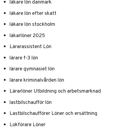
läkare lön danmark
läkare lön efter skatt
läkare lön stockholm
läkarlöner 2025
Lärarassistent Lön
lärare f-3 lön
lärare gymnasiet lön
lärare kriminalvården lön
Lärarlöner Utbildning och arbetsmarknad
lastbilschaufför lön
Lastbilschaufförer Löner och ersättning
Lokförare Löner