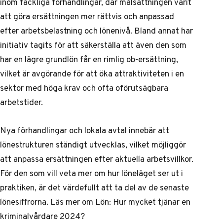
inom fackliga förhandlingar, där målsättningen varit
att göra ersättningen mer rättvis och anpassad
efter arbetsbelastning och lönenivå. Bland annat har
initiativ tagits för att säkerställa att även den som
har en lägre grundlön får en rimlig ob-ersättning,
vilket är avgörande för att öka attraktiviteten i en
sektor med höga krav och ofta oförutsägbara
arbetstider.
Nya förhandlingar och lokala avtal innebär att
lönestrukturen ständigt utvecklas, vilket möjliggör
att anpassa ersättningen efter aktuella arbetsvillkor.
För den som vill veta mer om hur löneläget ser ut i
praktiken, är det värdefullt att ta del av de senaste
lönesiffrorna. Läs mer om
Lön: Hur mycket tjänar en
kriminalvårdare 2024?