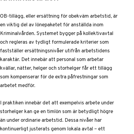
OB-tillägg, eller ersättning för obekväm arbetstid, är
en viktig del av lönepaketet för anställda inom
Kriminalvården. Systemet bygger på kollektivavtal
och regleras av tydligt formulerade kriterier som
fastställer ersättningsnivåer utifrån arbetstidens
karaktär. Det innebär att personal som arbetar
kvällar, nätter, helger och storhelger får ett tillägg
som kompenserar för de extra påfrestningar som
arbetet medför.
I praktiken innebär det att exempelvis arbete under
storhelger kan ge en timlön som är betydligt högre
än under ordinarie arbetstid. Dessa nivåer har
kontinuerligt justerats genom lokala avtal – ett