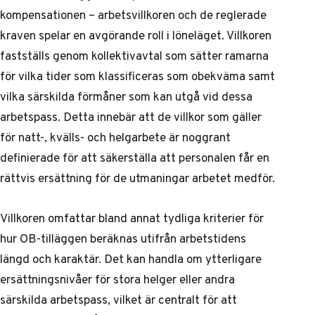
kompensationen – arbetsvillkoren och de reglerade
kraven spelar en avgörande roll i löneläget. Villkoren
fastställs genom kollektivavtal som sätter ramarna
för vilka tider som klassificeras som obekväma samt
vilka särskilda förmåner som kan utgå vid dessa
arbetspass. Detta innebär att de villkor som gäller
för natt-, kvälls- och helgarbete är noggrant
definierade för att säkerställa att personalen får en
rättvis ersättning för de utmaningar arbetet medför.
Villkoren omfattar bland annat tydliga kriterier för
hur OB-tilläggen beräknas utifrån arbetstidens
längd och karaktär. Det kan handla om ytterligare
ersättningsnivåer för stora helger eller andra
särskilda arbetspass, vilket är centralt för att