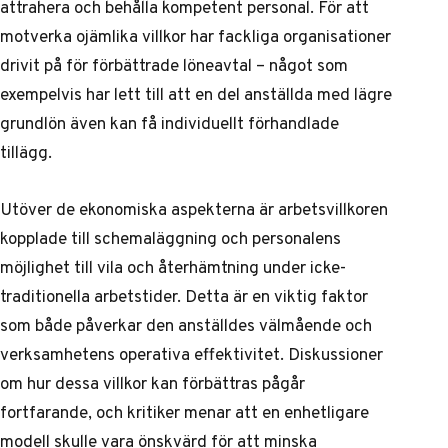
attrahera och behålla kompetent personal. För att
motverka ojämlika villkor har fackliga organisationer
drivit på för förbättrade löneavtal – något som
exempelvis har lett till att en del anställda med lägre
grundlön även kan få individuellt förhandlade
tillägg.
Utöver de ekonomiska aspekterna är arbetsvillkoren
kopplade till schemaläggning och personalens
möjlighet till vila och återhämtning under icke-
traditionella arbetstider. Detta är en viktig faktor
som både påverkar den anställdes välmående och
verksamhetens operativa effektivitet. Diskussioner
om hur dessa villkor kan förbättras pågår
fortfarande, och kritiker menar att en enhetligare
modell skulle vara önskvärd för att minska