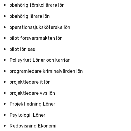
obehörig förskollärare lön
obehörig lärare lön
operationssjuksköterska lön
pilot försvarsmakten lön
pilot lön sas
Polisyrket Löner och karriär
programledare kriminalvården lön
projektledare it lön
projektledare vvs lön
Projektledning Löner
Psykologi, Löner
Redovisning Ekonomi