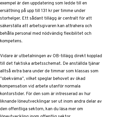
exempel är den uppdatering som ledde till en
ersättning på upp till 131 kr per timme under
storhelger. Ett sådant tillägg är centralt för att
säkerställa att arbetsgivaren kan attrahera och
behålla personal med nödvändig flexibilitet och
kompetens.
Vidare är utbetalningen av OB-tillägg direkt kopplad
till det faktiska arbetsschemat. De anställda tjänar
alltså extra bara under de timmar som klassas som
”obekväma”, vilket speglar behovet av ökad
kompensation vid arbete utanför normala
kontorstider. För den som är intresserad av hur
liknande löneutvecklingar ser ut inom andra delar av
den offentliga sektorn, kan du läsa mer om
löneutveckling inom offentlig sektor
.