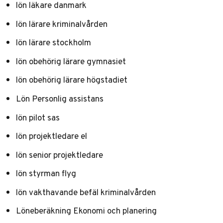
lön läkare danmark
lön lärare kriminalvården
lön lärare stockholm
lön obehörig lärare gymnasiet
lön obehörig lärare högstadiet
Lön Personlig assistans
lön pilot sas
lön projektledare el
lön senior projektledare
lön styrman flyg
lön vakthavande befäl kriminalvården
Löneberäkning Ekonomi och planering