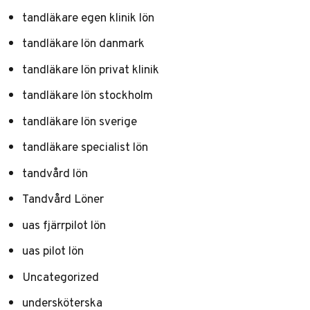
tandläkare egen klinik lön
tandläkare lön danmark
tandläkare lön privat klinik
tandläkare lön stockholm
tandläkare lön sverige
tandläkare specialist lön
tandvård lön
Tandvård Löner
uas fjärrpilot lön
uas pilot lön
Uncategorized
undersköterska