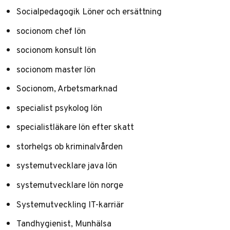
Socialpedagogik Löner och ersättning
socionom chef lön
socionom konsult lön
socionom master lön
Socionom, Arbetsmarknad
specialist psykolog lön
specialistläkare lön efter skatt
storhelgs ob kriminalvården
systemutvecklare java lön
systemutvecklare lön norge
Systemutveckling IT-karriär
Tandhygienist, Munhälsa