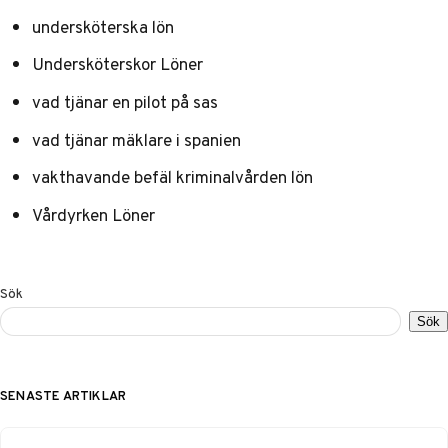
undersköterska lön
Undersköterskor Löner
vad tjänar en pilot på sas
vad tjänar mäklare i spanien
vakthavande befäl kriminalvården lön
Vårdyrken Löner
Sök
Sök
SENASTE ARTIKLAR