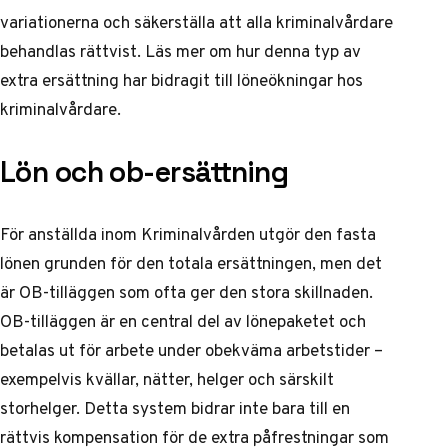
variationerna och säkerställa att alla kriminalvårdare
behandlas rättvist. Läs mer om hur denna typ av
extra ersättning har bidragit till löneökningar
hos
kriminalvårdare
.
Lön och ob-ersättning
För anställda inom Kriminalvården utgör den fasta
lönen grunden för den totala ersättningen, men det
är OB-tilläggen som ofta ger den stora skillnaden.
OB-tilläggen är en central del av lönepaketet och
betalas ut för arbete under obekväma arbetstider –
exempelvis kvällar, nätter, helger och särskilt
storhelger. Detta system bidrar inte bara till en
rättvis kompensation för de extra påfrestningar som