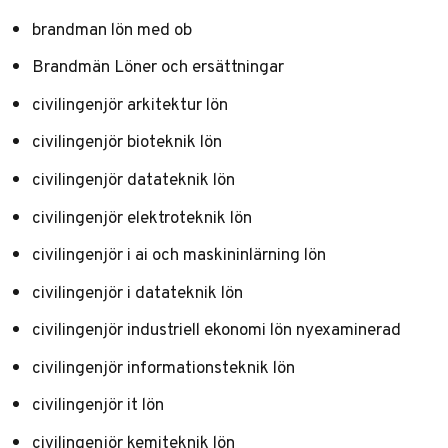
brandman lön med ob
Brandmän Löner och ersättningar
civilingenjör arkitektur lön
civilingenjör bioteknik lön
civilingenjör datateknik lön
civilingenjör elektroteknik lön
civilingenjör i ai och maskininlärning lön
civilingenjör i datateknik lön
civilingenjör industriell ekonomi lön nyexaminerad
civilingenjör informationsteknik lön
civilingenjör it lön
civilingenjör kemiteknik lön