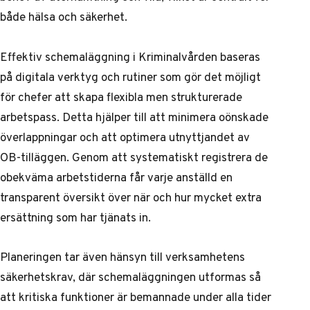
både hälsa och säkerhet.
Effektiv schemaläggning i Kriminalvården baseras
på digitala verktyg och rutiner som gör det möjligt
för chefer att skapa flexibla men strukturerade
arbetspass. Detta hjälper till att minimera oönskade
överlappningar och att optimera utnyttjandet av
OB-tilläggen. Genom att systematiskt registrera de
obekväma arbetstiderna får varje anställd en
transparent översikt över när och hur mycket extra
ersättning som har tjänats in.
Planeringen tar även hänsyn till verksamhetens
säkerhetskrav, där schemaläggningen utformas så
att kritiska funktioner är bemannade under alla tider