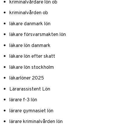
kriminalvårdare lön ob
kriminalvården ob
läkare danmark lön
läkare försvarsmakten lön
läkare lön danmark
läkare lön efter skatt
läkare lön stockholm
läkarlöner 2025
Lärarassistent Lön
lärare f-3 lön
lärare gymnasiet lön
lärare kriminalvården lön