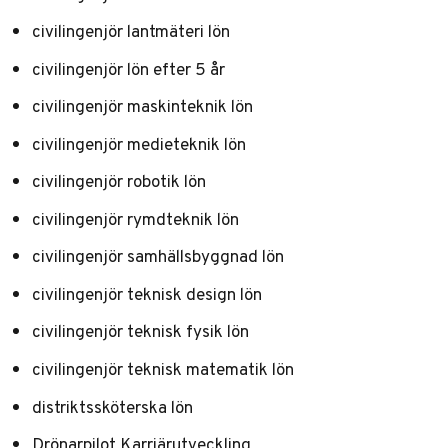
civilingenjör lantmäteri lön
civilingenjör lön efter 5 år
civilingenjör maskinteknik lön
civilingenjör medieteknik lön
civilingenjör robotik lön
civilingenjör rymdteknik lön
civilingenjör samhällsbyggnad lön
civilingenjör teknisk design lön
civilingenjör teknisk fysik lön
civilingenjör teknisk matematik lön
distriktssköterska lön
Drönarpilot Karriärutveckling