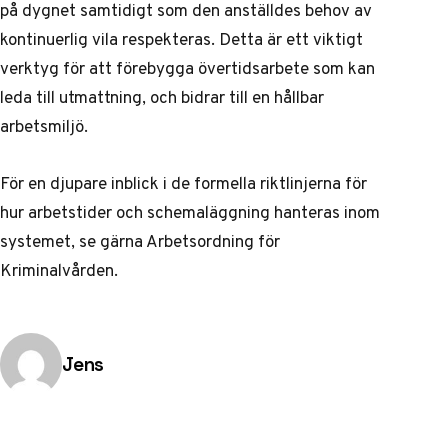
på dygnet samtidigt som den anställdes behov av
kontinuerlig vila respekteras. Detta är ett viktigt
verktyg för att förebygga övertidsarbete som kan
leda till utmattning, och bidrar till en hållbar
arbetsmiljö.
För en djupare inblick i de formella riktlinjerna för
hur arbetstider och schemaläggning hanteras inom
systemet, se gärna
Arbetsordning för
Kriminalvården
.
Publicerad av
Jens