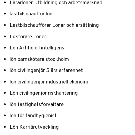
Lärarlöner Utbildning och arbetsmarknad
lastbilschaufför lön
Lastbilschaufförer Löner och ersättning
Lokförare Löner
Lön Artificiell intelligens
lön barnskötare stockholm
lön civilingenjör 5 års erfarenhet
lön civilingenjör industriell ekonomi
Lön civilingenjör riskhantering
lön fastighetsförvaltare
lön för tandhygienist
Lön Karriärutveckling