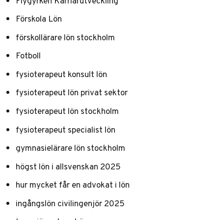
Flygyrken Karriärutveckling
Förskola Lön
förskollärare lön stockholm
Fotboll
fysioterapeut konsult lön
fysioterapeut lön privat sektor
fysioterapeut lön stockholm
fysioterapeut specialist lön
gymnasielärare lön stockholm
högst lön i allsvenskan 2025
hur mycket får en advokat i lön
ingångslön civilingenjör 2025