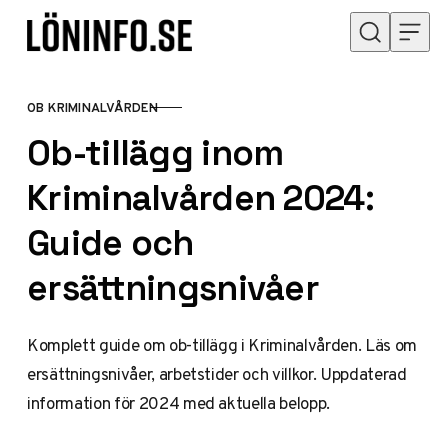
Hoppa till innehåll
OB KRIMINALVÅRDEN
KATEGORI
Ob-tillägg inom
Kriminalvården 2024:
Guide och
ersättningsnivåer
Komplett guide om ob-tillägg i Kriminalvården. Läs om
ersättningsnivåer, arbetstider och villkor. Uppdaterad
information för 2024 med aktuella belopp.