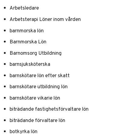
Arbetsledare
Arbetsterapi Löner inom vården
barnmorska lön
Barnmorska Lön
Barnomsorg Utbildning
barnsjuksköterska
barnskötare lön efter skatt
barnskötare utbildning lön
barnskötare vikarie lön
biträdande fastighetsförvaltare lön
biträdande förvaltare lön
botkyrka lön