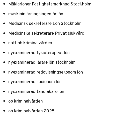
Mäklarlöner Fastighetsmarknad Stockholm
maskininlärningsingenjör lön
Medicinsk sekreterare Lön Stockholm
Medicinska sekreterare Privat sjukvård
natt ob kriminalvården
nyexaminerad fysioterapeut lön
nyexaminerad lärare lön stockholm
nyexaminerad redovisningsekonom lön
nyexaminerad socionom lön
nyexaminerad tandläkare lön
ob kriminalvården
ob kriminalvården 2025