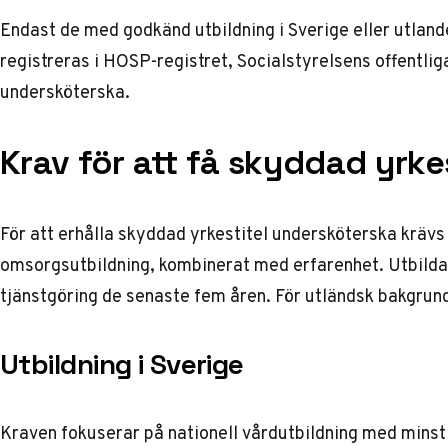
Endast de med godkänd utbildning i Sverige eller utlande
registreras i HOSP-registret, Socialstyrelsens offentlig
undersköterska
.
Krav för att få skyddad yrkes
För att erhålla skyddad yrkestitel undersköterska kräv
omsorgsutbildning, kombinerat med erfarenhet. Utbilda
tjänstgöring de senaste fem åren. För utländsk bakgrund 
Utbildning i Sverige
Kraven fokuserar på nationell vårdutbildning med mins