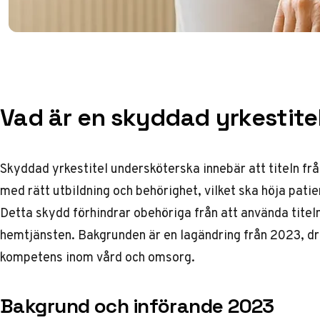
Vad är en skyddad yrkestite
Skyddad yrkestitel undersköterska innebär att titeln frå
med rätt utbildning och behörighet, vilket ska höja pati
Detta skydd förhindrar obehöriga från att använda titeln
hemtjänsten. Bakgrunden är en lagändring från 2023, dri
kompetens inom vård och omsorg.
Bakgrund och införande 2023