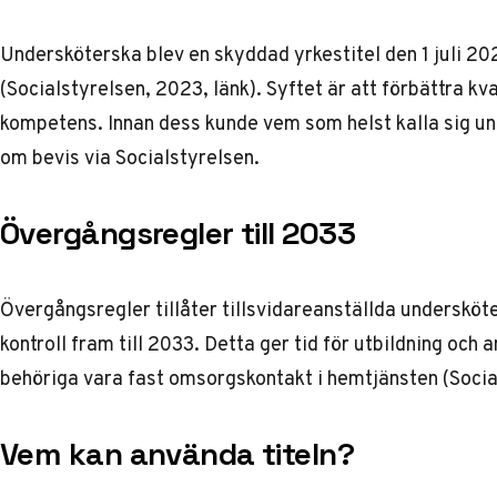
Undersköterska blev en skyddad yrkestitel den 1 juli 202
(Socialstyrelsen, 2023,
länk
). Syftet är att förbättra k
kompetens. Innan dess kunde vem som helst kalla sig 
om bevis via Socialstyrelsen.
Övergångsregler till 2033
Övergångsregler tillåter tillsvidareanställda undersköt
kontroll fram till 2033. Detta ger tid för utbildning och 
behöriga vara fast omsorgskontakt i hemtjänsten (Soci
Vem kan använda titeln?