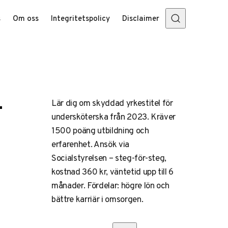
s
Om oss
Integritetspolicy
Disclaimer
–
Lär dig om skyddad yrkestitel för
undersköterska från 2023. Kräver
1500 poäng utbildning och
erfarenhet. Ansök via
Socialstyrelsen – steg-för-steg,
kostnad 360 kr, väntetid upp till 6
månader. Fördelar: högre lön och
bättre karriär i omsorgen.