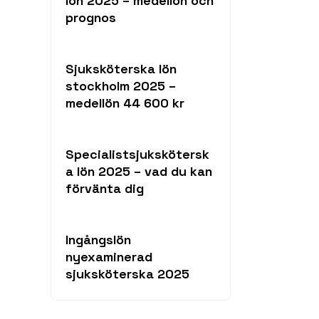
lön 2025 – medellön och
prognos
Sjuksköterska lön
stockholm 2025 –
medellön 44 600 kr
Specialistsjukskötersk
a lön 2025 – vad du kan
förvänta dig
Ingångslön
nyexaminerad
sjuksköterska 2025