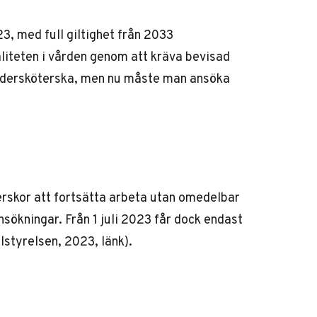
3, med full giltighet från 2033
valiteten i vården genom att kräva bevisad
undersköterska, men nu måste man ansöka
erskor att fortsätta arbeta utan omedelbar
ansökningar. Från 1 juli 2023 får dock endast
alstyrelsen, 2023,
länk
).