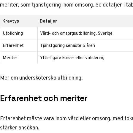
meriter, som tjänstgöring inom omsorg. Se detaljer i ta
Kravtyp
Detaljer
Utbildning
Vård- och omsorgsutbildning, Sverige
Erfarenhet
Tjänstgöring senaste 5 åren
Meriter
Ytterligare kurser eller validering
Mer om
undersköterska utbildning
.
Erfarenhet och meriter
Erfarenhet måste vara inom vård eller omsorg, med fok
stärker ansökan.