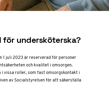
l för undersköterska?
n 1 juli 2023 är reserverad för personer
entsäkerheten och kvalitet i omsorgen.
 i vissa roller, som fast omsorgskontakt i
ven av Socialstyrelsen för att säkerställa