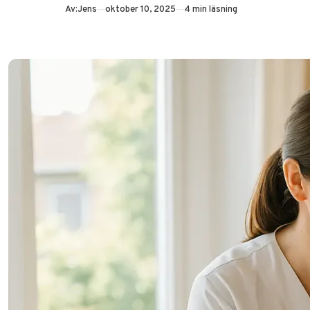
Publicerad
Av:
Jens
oktober 10, 2025
4 min läsning