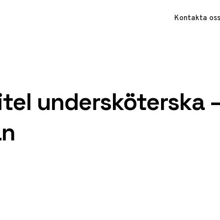
Kontakta os
tel undersköterska 
an