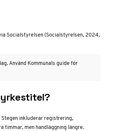
ia Socialstyrelsen (Socialstyrelsen, 2024,
vslag. Använd Kommunals guide för
yrkestitel?
 Stegen inkluderar registrering,
ra timmar, men handläggning längre.