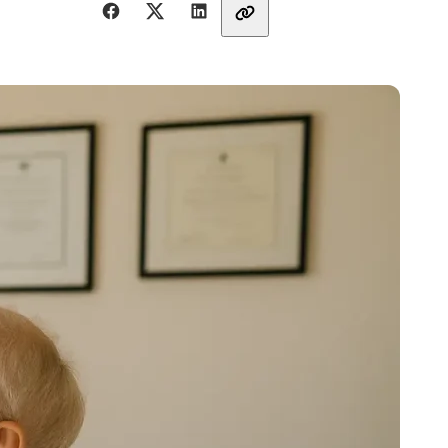
Dela med vänner