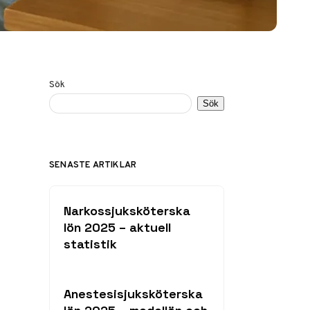
Sök
Sök
SENASTE ARTIKLAR
Narkossjuksköterska
lön 2025 – aktuell
statistik
Anestesisjuksköterska