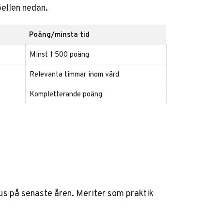
bellen nedan.
Poäng/minsta tid
Minst 1 500 poäng
Relevanta timmar inom vård
Kompletterande poäng
us på senaste åren. Meriter som praktik