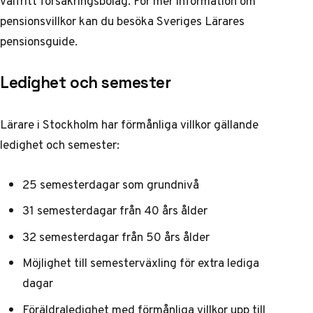
valfritt försäkringsbolag. För mer information om
pensionsvillkor kan du besöka
Sveriges Lärares
pensionsguide
.
Ledighet och semester
Lärare i Stockholm har förmånliga villkor gällande
ledighet och semester:
25 semesterdagar som grundnivå
31 semesterdagar från 40 års ålder
32 semesterdagar från 50 års ålder
Möjlighet till semesterväxling för extra lediga
dagar
Föräldraledighet med förmånliga villkor upp till