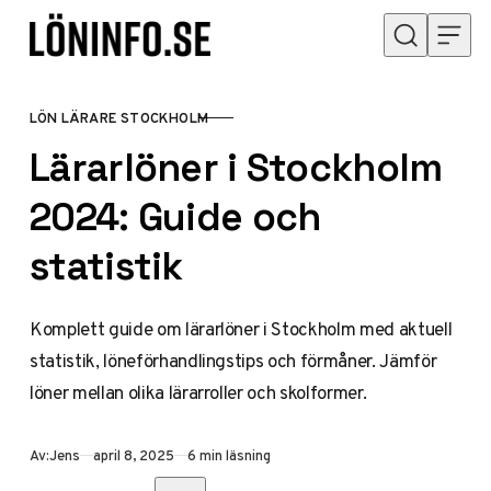
Hoppa till innehåll
LÖN LÄRARE STOCKHOLM
KATEGORI
Lärarlöner i Stockholm
2024: Guide och
statistik
Komplett guide om lärarlöner i Stockholm med aktuell
statistik, löneförhandlingstips och förmåner. Jämför
löner mellan olika lärarroller och skolformer.
Publicerad
Av:
Jens
april 8, 2025
6 min läsning
Dela med vänner