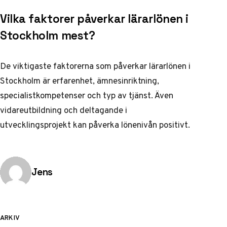
Vilka faktorer påverkar lärarlönen i
Stockholm mest?
De viktigaste faktorerna som påverkar lärarlönen i
Stockholm är erfarenhet, ämnesinriktning,
specialistkompetenser och typ av tjänst. Även
vidareutbildning och deltagande i
utvecklingsprojekt kan påverka lönenivån positivt.
Publicerad av
Jens
ARKIV