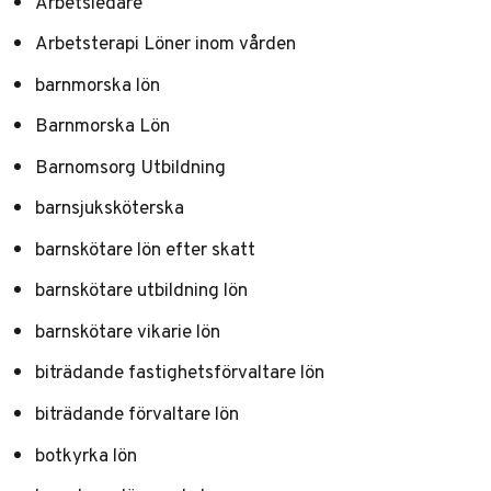
Arbetsledare
Arbetsterapi Löner inom vården
barnmorska lön
Barnmorska Lön
Barnomsorg Utbildning
barnsjuksköterska
barnskötare lön efter skatt
barnskötare utbildning lön
barnskötare vikarie lön
biträdande fastighetsförvaltare lön
biträdande förvaltare lön
botkyrka lön