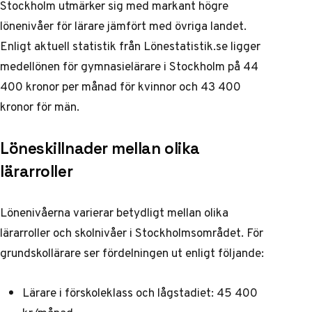
Stockholm utmärker sig med markant högre
lönenivåer för lärare jämfört med övriga landet.
Enligt aktuell statistik från
Lönestatistik.se
ligger
medellönen för gymnasielärare i Stockholm på 44
400 kronor per månad för kvinnor och 43 400
kronor för män.
Löneskillnader mellan olika
lärarroller
Lönenivåerna varierar betydligt mellan olika
lärarroller och skolnivåer i Stockholmsområdet. För
grundskollärare ser fördelningen ut enligt följande:
Lärare i förskoleklass och lågstadiet: 45 400