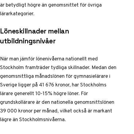
är betydligt högre än genomsnittet för övriga
lärarkategorier.
Löneskillnader mellan
utbildningsnivåer
När man jämför lönenivåerna nationellt med
Stockholm framträder tydliga skillnader. Medan den
genomsnittliga månadslönen för gymnasielärare i
Sverige ligger på 41 676 kronor, har Stockholms
lärare generellt 10-15% högre löner. För
grundskollärare är den nationella genomsnittslönen
39 000 kronor per månad, vilket också är markant
lägre än Stockholmsnivåerna.