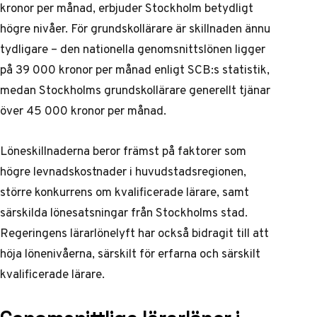
kronor per månad, erbjuder Stockholm betydligt
högre nivåer. För grundskollärare är skillnaden ännu
tydligare – den nationella genomsnittslönen ligger
på 39 000 kronor per månad enligt
SCB:s statistik
,
medan Stockholms grundskollärare generellt tjänar
över 45 000 kronor per månad.
Löneskillnaderna beror främst på faktorer som
högre levnadskostnader i huvudstadsregionen,
större konkurrens om kvalificerade lärare, samt
särskilda lönesatsningar från Stockholms stad.
Regeringens lärarlönelyft har också bidragit till att
höja lönenivåerna, särskilt för erfarna och särskilt
kvalificerade lärare.