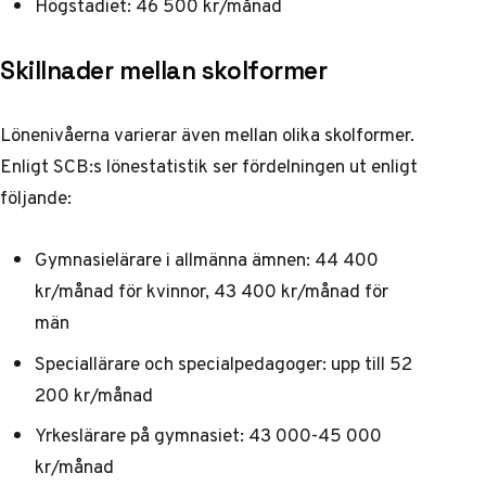
Högstadiet: 46 500 kr/månad
Skillnader mellan skolformer
Lönenivåerna varierar även mellan olika skolformer.
Enligt
SCB:s lönestatistik
ser fördelningen ut enligt
följande:
Gymnasielärare i allmänna ämnen: 44 400
kr/månad för kvinnor, 43 400 kr/månad för
män
Speciallärare och specialpedagoger: upp till 52
200 kr/månad
Yrkeslärare på gymnasiet: 43 000-45 000
kr/månad