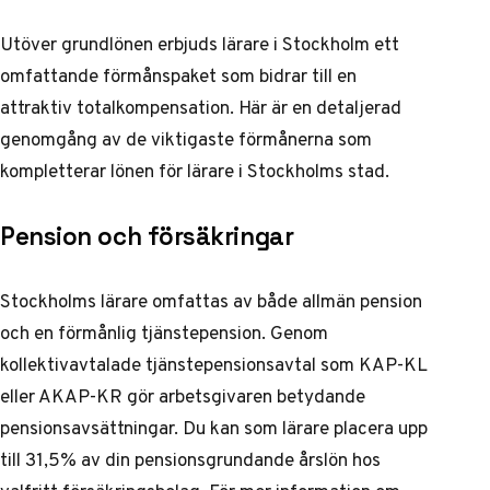
Utöver grundlönen erbjuds lärare i Stockholm ett
omfattande förmånspaket som bidrar till en
attraktiv totalkompensation. Här är en detaljerad
genomgång av de viktigaste förmånerna som
kompletterar lönen för lärare i Stockholms stad.
Pension och försäkringar
Stockholms lärare omfattas av både allmän pension
och en förmånlig tjänstepension. Genom
kollektivavtalade tjänstepensionsavtal som KAP-KL
eller AKAP-KR gör arbetsgivaren betydande
pensionsavsättningar. Du kan som lärare placera upp
till 31,5% av din pensionsgrundande årslön hos