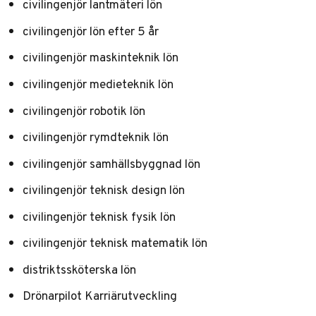
civilingenjör lantmäteri lön
civilingenjör lön efter 5 år
civilingenjör maskinteknik lön
civilingenjör medieteknik lön
civilingenjör robotik lön
civilingenjör rymdteknik lön
civilingenjör samhällsbyggnad lön
civilingenjör teknisk design lön
civilingenjör teknisk fysik lön
civilingenjör teknisk matematik lön
distriktssköterska lön
Drönarpilot Karriärutveckling