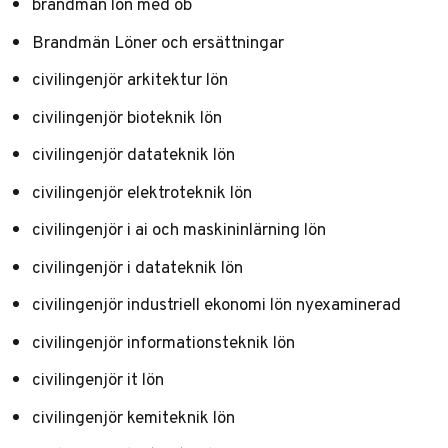
brandman lön med ob
Brandmän Löner och ersättningar
civilingenjör arkitektur lön
civilingenjör bioteknik lön
civilingenjör datateknik lön
civilingenjör elektroteknik lön
civilingenjör i ai och maskininlärning lön
civilingenjör i datateknik lön
civilingenjör industriell ekonomi lön nyexaminerad
civilingenjör informationsteknik lön
civilingenjör it lön
civilingenjör kemiteknik lön