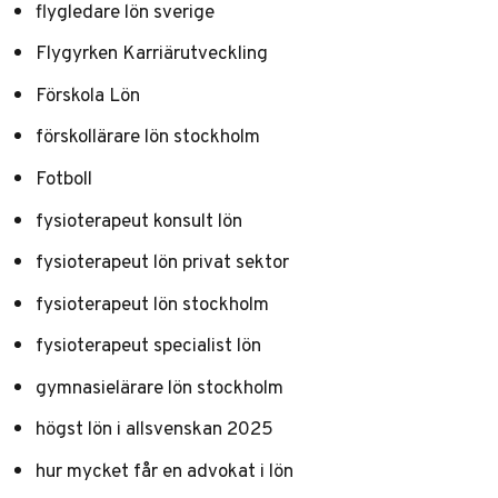
flygledare lön sverige
Flygyrken Karriärutveckling
Förskola Lön
förskollärare lön stockholm
Fotboll
fysioterapeut konsult lön
fysioterapeut lön privat sektor
fysioterapeut lön stockholm
fysioterapeut specialist lön
gymnasielärare lön stockholm
högst lön i allsvenskan 2025
hur mycket får en advokat i lön