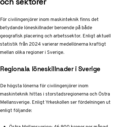
och sektorer
För civilingenjörer inom maskinteknik finns det
betydande löneskillnader beroende på både
geografisk placering och arbetssektor. Enligt aktuell
statistik från 2024 varierar medellönerna kraftigt
mellan olika regioner i Sverige.
Regionala löneskillnader i Sverige
De högsta lönerna för civilingenjörer inom
maskinteknik hittas i storstadsregionerna och Östra
Mellansverige.
Enligt Yrkeskollen
ser fördelningen ut
enligt följande:
Östra Mellansverige: 46 900 kronor per månad