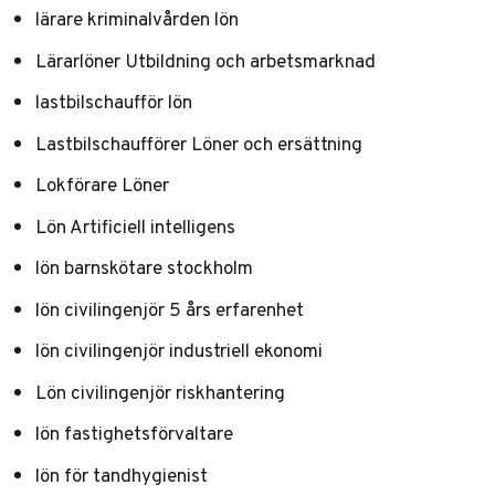
lärare kriminalvården lön
Lärarlöner Utbildning och arbetsmarknad
lastbilschaufför lön
Lastbilschaufförer Löner och ersättning
Lokförare Löner
Lön Artificiell intelligens
lön barnskötare stockholm
lön civilingenjör 5 års erfarenhet
lön civilingenjör industriell ekonomi
Lön civilingenjör riskhantering
lön fastighetsförvaltare
lön för tandhygienist