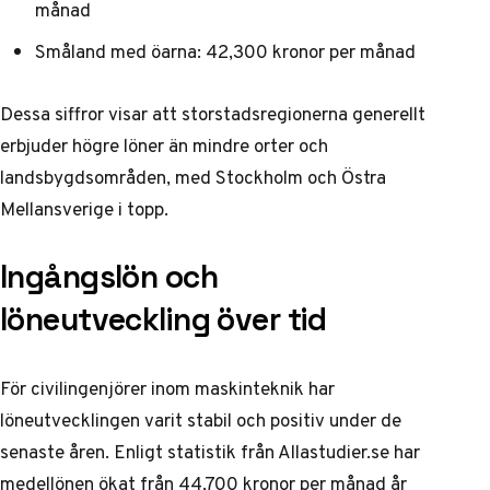
månad
Småland med öarna: 42,300 kronor per månad
Dessa siffror visar att storstadsregionerna generellt
erbjuder högre löner än mindre orter och
landsbygdsområden, med Stockholm och Östra
Mellansverige i topp.
Ingångslön och
löneutveckling över tid
För civilingenjörer inom maskinteknik har
löneutvecklingen varit stabil och positiv under de
senaste åren. Enligt
statistik från Allastudier.se
har
medellönen ökat från 44,700 kronor per månad år