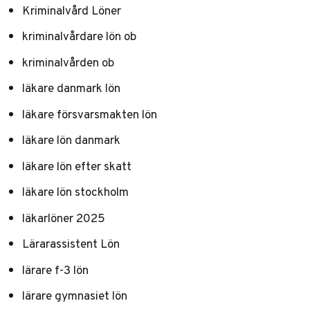
Kriminalvård Löner
kriminalvårdare lön ob
kriminalvården ob
läkare danmark lön
läkare försvarsmakten lön
läkare lön danmark
läkare lön efter skatt
läkare lön stockholm
läkarlöner 2025
Lärarassistent Lön
lärare f-3 lön
lärare gymnasiet lön