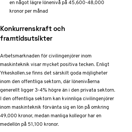
en något lägre lönenivå på 45,600-48,000
kronor per månad
Konkurrenskraft och
framtidsutsikter
Arbetsmarknaden för civilingenjörer inom
maskinteknik visar mycket positiva tecken. Enligt
Yrkeskollen.se
finns det särskilt goda möjligheter
inom den offentliga sektorn, där lönenivåerna
generellt ligger 3-4% högre än i den privata sektorn.
I den offentliga sektorn kan kvinnliga civilingenjörer
inom maskinteknik förvänta sig en lön på omkring
49,000 kronor, medan manliga kollegor har en
medellön på 51,100 kronor.