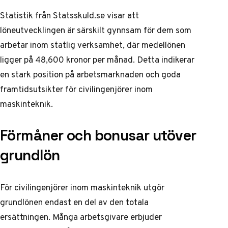
Statistik från
Statsskuld.se
visar att
löneutvecklingen är särskilt gynnsam för dem som
arbetar inom statlig verksamhet, där medellönen
ligger på 48,600 kronor per månad. Detta indikerar
en stark position på arbetsmarknaden och goda
framtidsutsikter för civilingenjörer inom
maskinteknik.
Förmåner och bonusar utöver
grundlön
För civilingenjörer inom maskinteknik utgör
grundlönen endast en del av den totala
ersättningen. Många arbetsgivare erbjuder