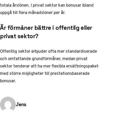
totala årslönen. I privat sektor kan bonusar ibland
uppgå till flera månadslöner per år.
Är förmåner bättre i offentlig eller
privat sektor?
Offentlig sektor erbjuder ofta mer standardiserade
och omfattande grundförmåner, medan privat
sektor tenderar att ha mer flexibla ersättningspaket
med större möjligheter till prestationsbaserade
bonusar.
Publicerad av
Jens