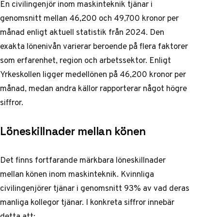
En civilingenjör inom maskinteknik tjänar i
genomsnitt mellan 46,200 och 49,700 kronor per
månad enligt aktuell statistik från 2024. Den
exakta lönenivån varierar beroende på flera faktorer
som erfarenhet, region och arbetssektor.
Enligt
Yrkeskollen
ligger medellönen på 46,200 kronor per
månad, medan andra källor rapporterar något högre
siffror.
Löneskillnader mellan könen
Det finns fortfarande märkbara löneskillnader
mellan könen inom maskinteknik. Kvinnliga
civilingenjörer tjänar i genomsnitt 93% av vad deras
manliga kollegor tjänar. I konkreta siffror innebär
detta att: