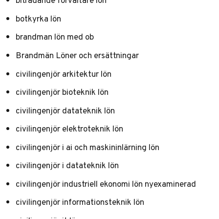
biträdande förvaltare lön
botkyrka lön
brandman lön med ob
Brandmän Löner och ersättningar
civilingenjör arkitektur lön
civilingenjör bioteknik lön
civilingenjör datateknik lön
civilingenjör elektroteknik lön
civilingenjör i ai och maskininlärning lön
civilingenjör i datateknik lön
civilingenjör industriell ekonomi lön nyexaminerad
civilingenjör informationsteknik lön