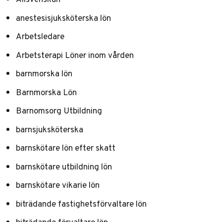
anestesisjuksköterska lön
Arbetsledare
Arbetsterapi Löner inom vården
barnmorska lön
Barnmorska Lön
Barnomsorg Utbildning
barnsjuksköterska
barnskötare lön efter skatt
barnskötare utbildning lön
barnskötare vikarie lön
biträdande fastighetsförvaltare lön