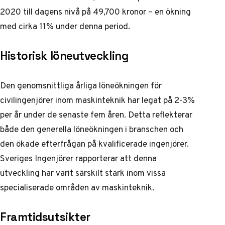
2020 till dagens nivå på 49,700 kronor – en ökning
med cirka 11% under denna period.
Historisk löneutveckling
Den genomsnittliga årliga löneökningen för
civilingenjörer inom maskinteknik har legat på 2-3%
per år under de senaste fem åren. Detta reflekterar
både den generella löneökningen i branschen och
den ökade efterfrågan på kvalificerade ingenjörer.
Sveriges Ingenjörer
rapporterar att denna
utveckling har varit särskilt stark inom vissa
specialiserade områden av maskinteknik.
Framtidsutsikter