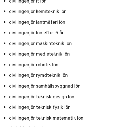
civilingenjör it lön
civilingenjör kemiteknik lön
civilingenjör lantmäteri lön
civilingenjör lön efter 5 år
civilingenjör maskinteknik lön
civilingenjör medieteknik lön
civilingenjör robotik lön
civilingenjör rymdteknik lön
civilingenjör samhällsbyggnad lön
civilingenjör teknisk design lön
civilingenjör teknisk fysik lön
civilingenjör teknisk matematik lön